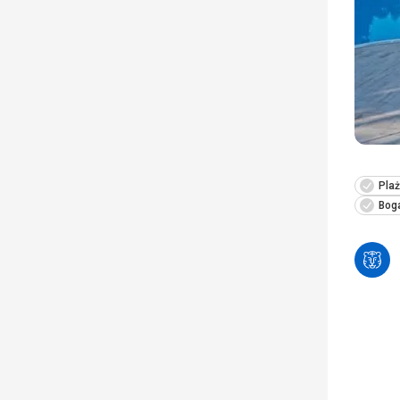
Plaż
Bog