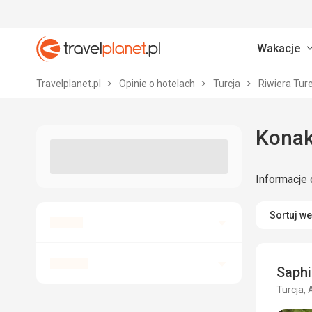
Wakacje
Travelplanet.pl
Travelplanet.pl
Opinie o hotelach
Turcja
Riwiera Tur
Konakl
Informacje 
Sortuj w
Saphi
Turcja, 