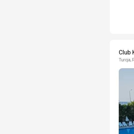
Club 
Turcja, 