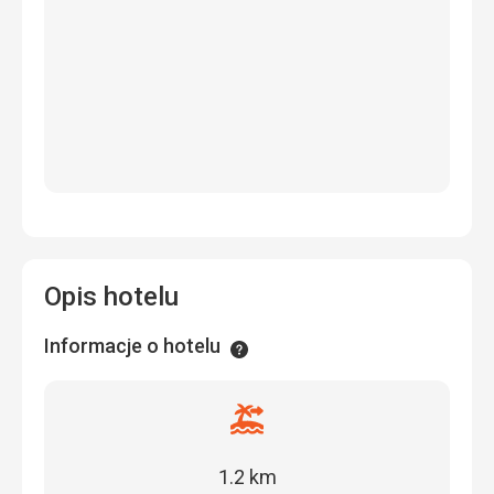
Opis hotelu
Informacje o hotelu
Informacje
Odległość
od
plaży
1.2 km