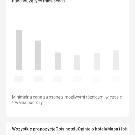
nadchodzących miesiącach
Minimalna cena za osobę z możliwymi różnicami w czasie
trwania podróży
Wszystkie propozycje
Opis hotelu
Opinie o hotelu
Mapa i lokaliz