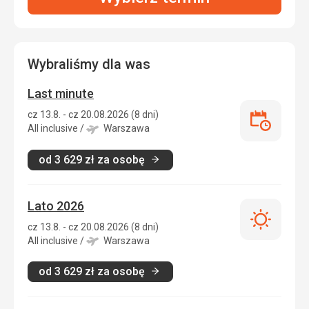
Wybraliśmy dla was
Last minute
cz 13.8. - cz 20.08.2026 (8 dni)
Last
All inclusive
/
Warszawa
minute
od
3 629
zł
za osobę
Lato 2026
Lato
cz 13.8. - cz 20.08.2026 (8 dni)
2026
All inclusive
/
Warszawa
od
3 629
zł
za osobę