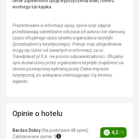
cenie zapewniono opcję wypożyczenia łódki, roweru
wodnego lub kajaka.
Prezentowane w informacji opisy, opinie oraz zdjęcia
przedstawiają subiektywne odczucia ich autora i nie stanowią
części oficjalnego opisu obiektu organizatora turystyki
(przedsiębiorcy turystycznego). Pokoje oraz udogodnienia
mogą się różnić od zawartych w informacji, za co
Travelplanet.pl S.A. nie ponosi odpowiedzialności. Oficjalny
opis dostarczony przez organizatora turystyki znajdziesz na
stronie poświęconej wybranej przez Ciebie imprezie
turystycznej, po wskazaniu interesującego Cię terminu
wyjazdu.
Opinie o hotelu
Bardzo Dobry
(Na podstawie 48 opinii)
4,2
/ 5
Ocena
Zablokowane opinie: 3