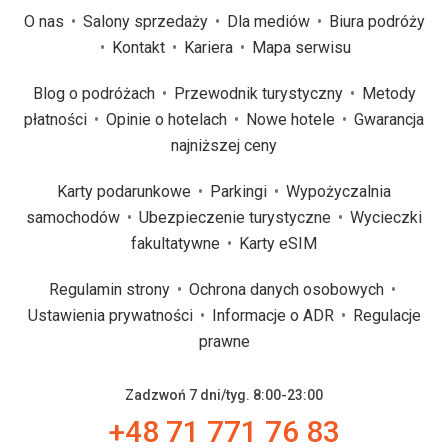
O nas
Salony sprzedaży
Dla mediów
Biura podróży
Kontakt
Kariera
Mapa serwisu
Blog o podróżach
Przewodnik turystyczny
Metody
płatności
Opinie o hotelach
Nowe hotele
Gwarancja
najniższej ceny
Karty podarunkowe
Parkingi
Wypożyczalnia
samochodów
Ubezpieczenie turystyczne
Wycieczki
fakultatywne
Karty eSIM
Regulamin strony
Ochrona danych osobowych
Ustawienia prywatności
Informacje o ADR
Regulacje
prawne
Zadzwoń 7 dni/tyg. 8:00-23:00
+48 71 771 76 83