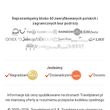
Reprezentujemy blisko 60 zweryfikowanych polskich i
zagranicznych biur podróży
Jesteśmy:
Nagradzani
Doświadczeni
Doceniani
Informacje lub ceny opublikowane na stronach Travelplanet.pl
nie stanowią oferty w rozumieniu przepisów kodeksu cywilnego.
© 2000–2026. Travelplanet.pl S.A. Znajdziesz nas również na