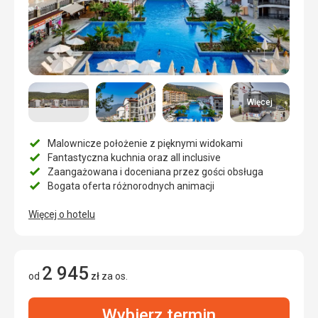
Więcej
Malownicze położenie z pięknymi widokami
Fantastyczna kuchnia oraz all inclusive
Zaangażowana i doceniana przez gości obsługa
Bogata oferta różnorodnych animacji
Więcej o hotelu
2 945
od
zł
za os.
Wybierz termin