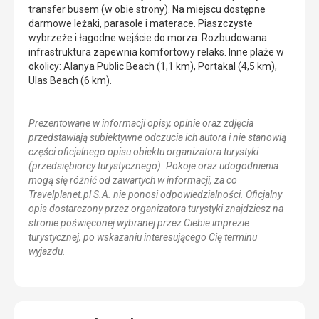
transfer busem (w obie strony). Na miejscu dostępne
darmowe leżaki, parasole i materace. Piaszczyste
wybrzeże i łagodne wejście do morza. Rozbudowana
infrastruktura zapewnia komfortowy relaks. Inne plaże w
okolicy: Alanya Public Beach (1,1 km), Portakal (4,5 km),
Ulas Beach (6 km).
Prezentowane w informacji opisy, opinie oraz zdjęcia
przedstawiają subiektywne odczucia ich autora i nie stanowią
części oficjalnego opisu obiektu organizatora turystyki
(przedsiębiorcy turystycznego). Pokoje oraz udogodnienia
mogą się różnić od zawartych w informacji, za co
Travelplanet.pl S.A. nie ponosi odpowiedzialności. Oficjalny
opis dostarczony przez organizatora turystyki znajdziesz na
stronie poświęconej wybranej przez Ciebie imprezie
turystycznej, po wskazaniu interesującego Cię terminu
wyjazdu.