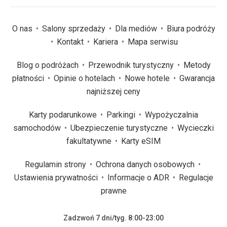
O nas
Salony sprzedaży
Dla mediów
Biura podróży
Kontakt
Kariera
Mapa serwisu
Blog o podróżach
Przewodnik turystyczny
Metody
płatności
Opinie o hotelach
Nowe hotele
Gwarancja
najniższej ceny
Karty podarunkowe
Parkingi
Wypożyczalnia
samochodów
Ubezpieczenie turystyczne
Wycieczki
fakultatywne
Karty eSIM
Regulamin strony
Ochrona danych osobowych
Ustawienia prywatności
Informacje o ADR
Regulacje
prawne
Zadzwoń 7 dni/tyg. 8:00-23:00