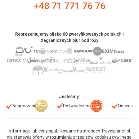
+48 71 771 76 76
Reprezentujemy blisko 60 zweryfikowanych polskich i
zagranicznych biur podróży
Jesteśmy:
Nagradzani
Doświadczeni
Doceniani
Informacje lub ceny opublikowane na stronach Travelplanet.pl
nie stanowią oferty w rozumieniu przepisów kodeksu cywilnego.