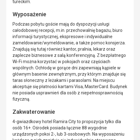
tureckim.
Wyposażenie
Podczas pobytu goście mają do dyspozycji usługi
całodobowej recepcji, m.in. przechowalnię bagażu, biuro
informacji turystycznej, ekspresowe i indywidualne
zameldowanie/wymeldowanie, a także pomoc konsjerża.
Znajdują się tutaj również kantor, pralnia, lekarz oraz
zaplecze biznesowe z salą konferencyjną. Z bezpłatnego
Wi-Fi można korzystać w pokojach oraz częściach
wspólnych. Ochłodę w gorące dni zapewniają kąpiele w
głównym basenie zewnętrznym, przy którym znajduje się
taras słoneczny z leżakami i parasolami. Na miejscu
akceptuje się płatności kartami Visa, MasterCard. Budynek
nie posiada usprawnień dla osób z niepełnosprawnością
fizyczną.
Zakwaterowanie
4-gwiazdkowy hotel Ramira City to propozycja tylko dla
osób 16+. Ośrodek posiada łącznie 88 wygodnie
urządzonych pokoi 2-, lub 3-osobowych. Na wyposażeniu