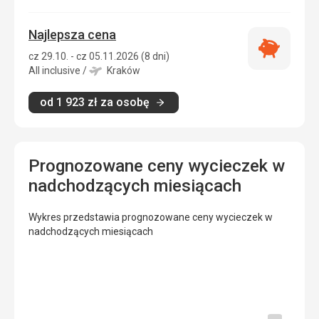
Najlepsza cena
Najlepsza
cz 29.10. - cz 05.11.2026 (8 dni)
cena
All inclusive
/
Kraków
od
1 923
zł
za osobę
Prognozowane ceny wycieczek w
nadchodzących miesiącach
Wykres przedstawia prognozowane ceny wycieczek w
nadchodzących miesiącach