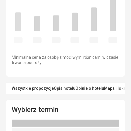
Minimalna cena za osobę z możliwymi różnicami w czasie
trwania podróży
Wszystkie propozycje
Opis hotelu
Opinie o hotelu
Mapa i lokaliz
Wybierz termin