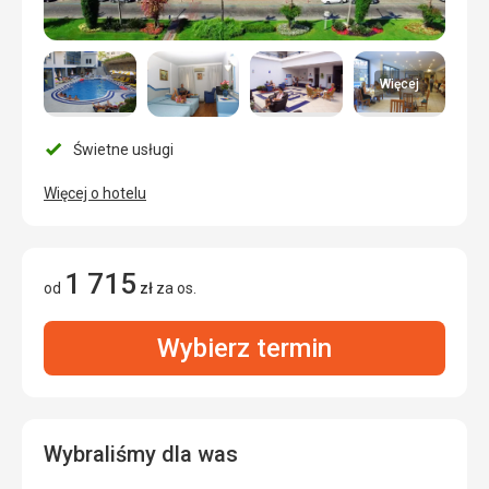
Więcej
Świetne usługi
Więcej o hotelu
1 715
od
zł
za os.
Wybierz termin
Wybraliśmy dla was