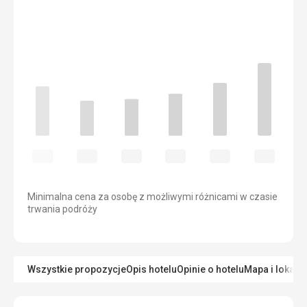
Minimalna cena za osobę z możliwymi różnicami w czasie
trwania podróży
Wszystkie propozycje
Opis hotelu
Opinie o hotelu
Mapa i lokaliz