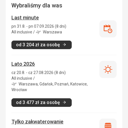
Wybraliśmy dla was
Last minute
pn 31.8. - pn 07.09.2026 (8 dni)
Last
All inclusive
/
Warszawa
minute
od
3 204
zł
za osobę
Lato 2026
Lato
cz 20.8. - cz 27.08.2026 (8 dni)
2026
All inclusive
/
Warszawa, Gdańsk, Poznań, Katowice,
Wrocław
od
3 477
zł
za osobę
Tylko zakwaterowanie