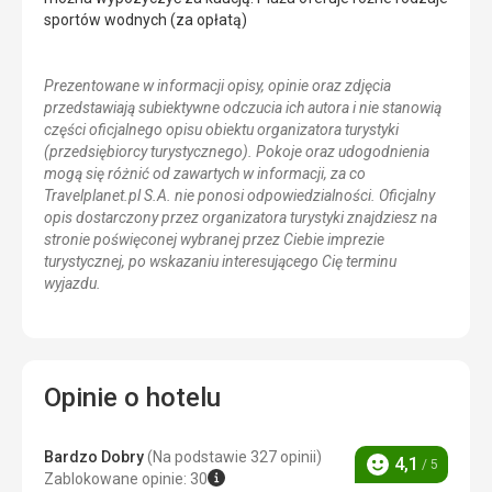
sportów wodnych (za opłatą)
Prezentowane w informacji opisy, opinie oraz zdjęcia
przedstawiają subiektywne odczucia ich autora i nie stanowią
części oficjalnego opisu obiektu organizatora turystyki
(przedsiębiorcy turystycznego). Pokoje oraz udogodnienia
mogą się różnić od zawartych w informacji, za co
Travelplanet.pl S.A. nie ponosi odpowiedzialności. Oficjalny
opis dostarczony przez organizatora turystyki znajdziesz na
stronie poświęconej wybranej przez Ciebie imprezie
turystycznej, po wskazaniu interesującego Cię terminu
wyjazdu.
Opinie o hotelu
Bardzo Dobry
(Na podstawie 327 opinii)
4,1
/ 5
Ocena
Zablokowane opinie: 30