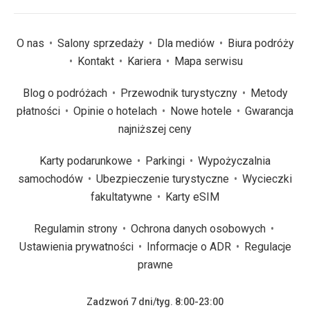
O nas
Salony sprzedaży
Dla mediów
Biura podróży
Kontakt
Kariera
Mapa serwisu
Blog o podróżach
Przewodnik turystyczny
Metody
płatności
Opinie o hotelach
Nowe hotele
Gwarancja
najniższej ceny
Karty podarunkowe
Parkingi
Wypożyczalnia
samochodów
Ubezpieczenie turystyczne
Wycieczki
fakultatywne
Karty eSIM
Regulamin strony
Ochrona danych osobowych
Ustawienia prywatności
Informacje o ADR
Regulacje
prawne
Zadzwoń 7 dni/tyg. 8:00-23:00