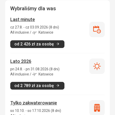
Wybraliśmy dla was
Last minute
cz 27.8. - cz 03.09.2026 (8 dni)
Last
All inclusive
/
Katowice
minute
od
2 426
zł
za osobę
Lato 2026
Lato
pn 24.8. - pn 31.08.2026 (8 dni)
2026
All inclusive
/
Katowice
od
2 789
zł
za osobę
Tylko zakwaterowanie
Tylko
so 10.10. - so 17.10.2026 (8 dni)