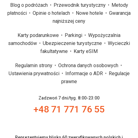
Blog o podróżach
Przewodnik turystyczny
Metody
płatności
Opinie o hotelach
Nowe hotele
Gwarancja
najniższej ceny
Karty podarunkowe
Parkingi
Wypożyczalnia
samochodów
Ubezpieczenie turystyczne
Wycieczki
fakultatywne
Karty eSIM
Regulamin strony
Ochrona danych osobowych
Ustawienia prywatności
Informacje o ADR
Regulacje
prawne
Zadzwoń 7 dni/tyg. 8:00-23:00
+48 71 771 76 55
Reprezentujemy blisko 60 zweryfikowanych polskich i