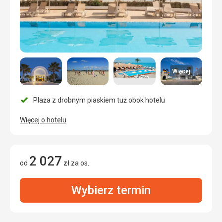
Więcej
Plaża z drobnym piaskiem tuż obok hotelu
Więcej o hotelu
2 027
od
zł
za os.
Wybierz termin