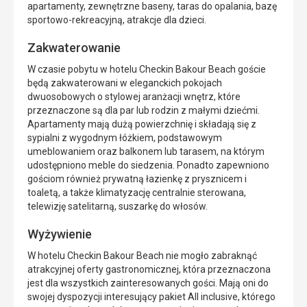
apartamenty, zewnętrzne baseny, taras do opalania, bazę
sportowo-rekreacyjną, atrakcje dla dzieci.
Zakwaterowanie
W czasie pobytu w hotelu Checkin Bakour Beach goście
będą zakwaterowani w eleganckich pokojach
dwuosobowych o stylowej aranżacji wnętrz, które
przeznaczone są dla par lub rodzin z małymi dziećmi.
Apartamenty mają dużą powierzchnię i składają się z
sypialni z wygodnym łóżkiem, podstawowym
umeblowaniem oraz balkonem lub tarasem, na którym
udostępniono meble do siedzenia. Ponadto zapewniono
gościom również prywatną łazienkę z prysznicem i
toaletą, a także klimatyzację centralnie sterowana,
telewizję satelitarną, suszarkę do włosów.
Wyżywienie
W hotelu Checkin Bakour Beach nie mogło zabraknąć
atrakcyjnej oferty gastronomicznej, która przeznaczona
jest dla wszystkich zainteresowanych gości. Mają oni do
swojej dyspozycji interesujący pakiet All inclusive, którego