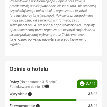
Prezentowane w informacji opisy, opinie oraz zdjęcia
przedstawiają subiektywne odczucia ich autora i nie stanowią
części oficjalnego opisu obiektu organizatora turystyki
(przedsiębiorcy turystycznego). Pokoje oraz udogodnienia
mogą się różnić od zawartych w informacji, za co
Travelplanet.pl S.A. nie ponosi odpowiedzialności. Oficjalny
opis dostarczony przez organizatora turystyki znajdziesz na
stronie poświęconej wybranej przez Ciebie imprezie
turystycznej, po wskazaniu interesującego Cię terminu
wyjazdu.
Opinie o hotelu
Dobry
(Na podstawie 315 opinii)
3,7
/ 5
Ocena
Zablokowane opinie: 12
Wyżywienie
3,8
/ 5
Zakwaterowanie
3,8
/ 5