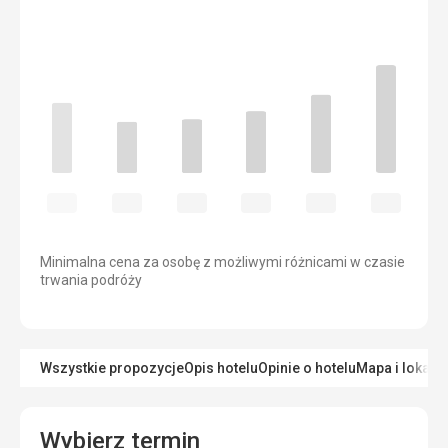
Minimalna cena za osobę z możliwymi różnicami w czasie
trwania podróży
Wszystkie propozycje
Opis hotelu
Opinie o hotelu
Mapa i lokaliz
Wybierz termin