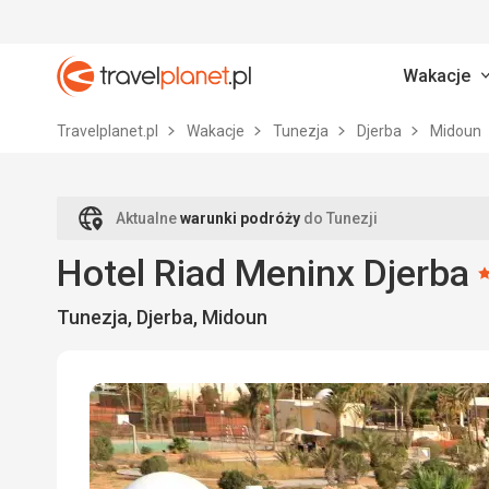
Wakacje
Travelplanet.pl
Travelplanet.pl
Wakacje
Tunezja
Djerba
Midoun
Aktualne
warunki podróży
do Tunezji
Hotel Riad Meninx Djerba
Tunezja, Djerba, Midoun