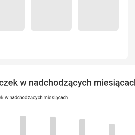
czek w nadchodzących miesiącac
ek w nadchodzących miesiącach