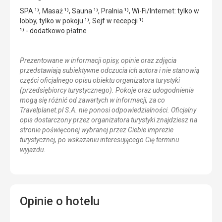
SPA ¹⁾, Masaż ¹⁾, Sauna ¹⁾, Pralnia ¹⁾, Wi-Fi/Internet: tylko w
lobby, tylko w pokoju ¹⁾, Sejf w recepcji ¹⁾
¹⁾ - dodatkowo płatne
Prezentowane w informacji opisy, opinie oraz zdjęcia
przedstawiają subiektywne odczucia ich autora i nie stanowią
części oficjalnego opisu obiektu organizatora turystyki
(przedsiębiorcy turystycznego). Pokoje oraz udogodnienia
mogą się różnić od zawartych w informacji, za co
Travelplanet.pl S.A. nie ponosi odpowiedzialności. Oficjalny
opis dostarczony przez organizatora turystyki znajdziesz na
stronie poświęconej wybranej przez Ciebie imprezie
turystycznej, po wskazaniu interesującego Cię terminu
wyjazdu.
Opinie o hotelu