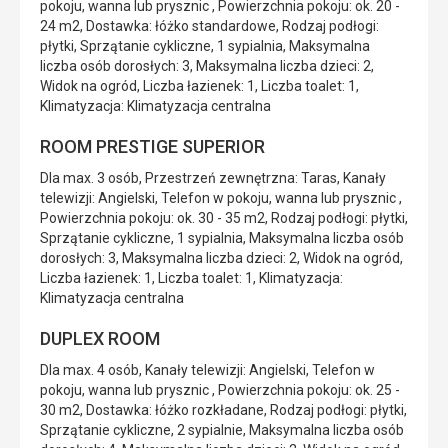
pokoju, wanna lub prysznic , Powierzchnia pokoju: ok. 20 -
24 m2, Dostawka: łóżko standardowe, Rodzaj podłogi:
płytki, Sprzątanie cykliczne, 1 sypialnia, Maksymalna
liczba osób dorosłych: 3, Maksymalna liczba dzieci: 2,
Widok na ogród, Liczba łazienek: 1, Liczba toalet: 1,
Klimatyzacja: Klimatyzacja centralna
ROOM PRESTIGE SUPERIOR
Dla max. 3 osób, Przestrzeń zewnętrzna: Taras, Kanały
telewizji: Angielski, Telefon w pokoju, wanna lub prysznic ,
Powierzchnia pokoju: ok. 30 - 35 m2, Rodzaj podłogi: płytki,
Sprzątanie cykliczne, 1 sypialnia, Maksymalna liczba osób
dorosłych: 3, Maksymalna liczba dzieci: 2, Widok na ogród,
Liczba łazienek: 1, Liczba toalet: 1, Klimatyzacja:
Klimatyzacja centralna
DUPLEX ROOM
Dla max. 4 osób, Kanały telewizji: Angielski, Telefon w
pokoju, wanna lub prysznic , Powierzchnia pokoju: ok. 25 -
30 m2, Dostawka: łóżko rozkładane, Rodzaj podłogi: płytki,
Sprzątanie cykliczne, 2 sypialnie, Maksymalna liczba osób