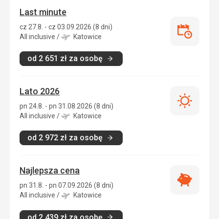
Last minute
cz 27.8. - cz 03.09.2026 (8 dni)
Last
All inclusive
/
Katowice
minute
od
2 651
zł
za osobę
Lato 2026
Lato
pn 24.8. - pn 31.08.2026 (8 dni)
2026
All inclusive
/
Katowice
od
2 972
zł
za osobę
Najlepsza cena
Najlepsza
pn 31.8. - pn 07.09.2026 (8 dni)
cena
All inclusive
/
Katowice
od
2 439
zł
za osobę