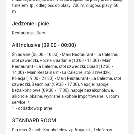
tunelem itp., odleglość do plaży: 700 m, długość plaży: 50
m
Jedzenie i picie
Restauracje, Bary
All Inclusive (09:00 - 00:00)
Śniadanie (06:00 - 10:00) - Main Restaurant - La Calèche,
stół szwedzki, Późne śniadanie (10:00 - 11:30) - Main
Restaurant - La Calèche, stół szwedzki, Obiad (12:30 -
14:30) - Main Restaurant - La Calèche, stół szwedzki,
Kolacja (19:00 - 21:30) - Main Restaurant - La Calèche, stół
szwedzki, Beach bar (09:30 - 17:30), Napoje: napoje
bezalkoholowe (09:30 - 17:30), napoje bezalkoholowe,
alkohole lokalne, wybrane alkohole importowane ¹⁾, room
service ¹⁾
¹⁾ - dodatkowo płatne
STANDARD ROOM
Dla max. 3 osób, Kanały telewizji: Angielski, Telefon w