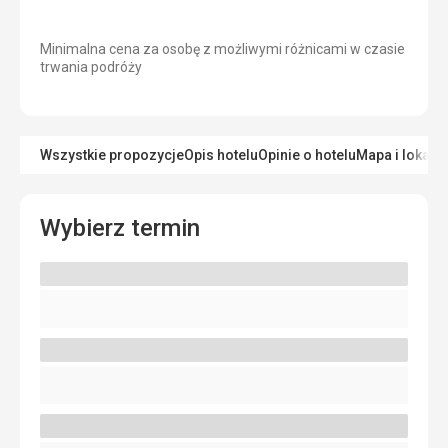
Minimalna cena za osobę z możliwymi różnicami w czasie
trwania podróży
Wszystkie propozycje
Opis hotelu
Opinie o hotelu
Mapa i lokaliz
Wybierz termin