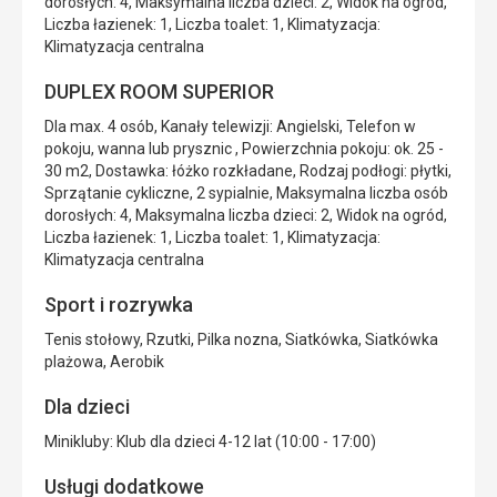
dorosłych: 4, Maksymalna liczba dzieci: 2, Widok na ogród,
Liczba łazienek: 1, Liczba toalet: 1, Klimatyzacja:
Klimatyzacja centralna
DUPLEX ROOM SUPERIOR
Dla max. 4 osób, Kanały telewizji: Angielski, Telefon w
pokoju, wanna lub prysznic , Powierzchnia pokoju: ok. 25 -
30 m2, Dostawka: łóżko rozkładane, Rodzaj podłogi: płytki,
Sprzątanie cykliczne, 2 sypialnie, Maksymalna liczba osób
dorosłych: 4, Maksymalna liczba dzieci: 2, Widok na ogród,
Liczba łazienek: 1, Liczba toalet: 1, Klimatyzacja:
Klimatyzacja centralna
Sport i rozrywka
Tenis stołowy, Rzutki, Pilka nozna, Siatkówka, Siatkówka
plażowa, Aerobik
Dla dzieci
Minikluby: Klub dla dzieci 4-12 lat (10:00 - 17:00)
Usługi dodatkowe