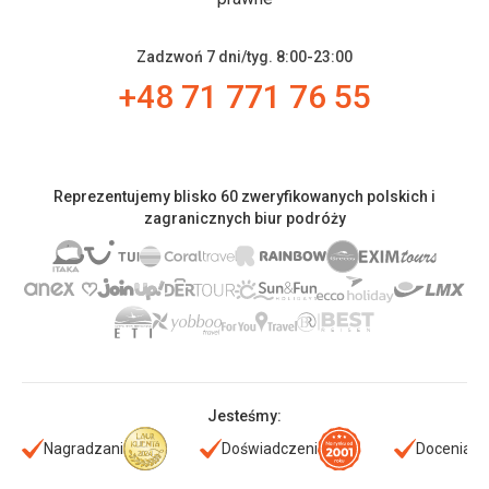
Zadzwoń 7 dni/tyg. 8:00-23:00
+48 71 771 76 55
Reprezentujemy blisko 60 zweryfikowanych polskich i
zagranicznych biur podróży
Jesteśmy:
Nagradzani
Doświadczeni
Doceniani