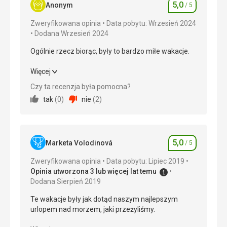
5,0
Anonym
/ 5
Ocena
Zweryfikowana opinia
Data pobytu: Wrzesień 2024
Dodana Wrzesień 2024
Ogólnie rzecz biorąc, były to bardzo miłe wakacje.
Ogólnie rzecz biorąc, były to bardzo miłe wakacje.
Więcej
Czy ta recenzja była pomocna?
Wyżywienie
5,0
/ 5
tak
(
0
)
nie
(
2
)
Zakwaterowanie
5,0
/ 5
Okolica
5,0
/ 5
5,0
Marketa Volodinová
/ 5
Ocena
Usługi
5,0
/ 5
Zweryfikowana opinia
Data pobytu: Lipiec 2019
Opinia utworzona 3 lub więcej lat temu
Cena
5,0
/ 5
Dodana Sierpień 2019
Te wakacje były jak dotąd naszym najlepszym
urlopem nad morzem, jaki przeżyliśmy.