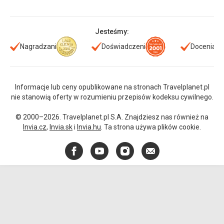
Jesteśmy:
Nagradzani
Doświadczeni
Doceniani
Informacje lub ceny opublikowane na stronach Travelplanet.pl
nie stanowią oferty w rozumieniu przepisów kodeksu cywilnego.
© 2000–2026. Travelplanet.pl S.A. Znajdziesz nas również na
Invia.cz
,
Invia.sk
i
Invia.hu
. Ta strona używa plików cookie.
Facebook
YouTube
Instagram
E-
mail