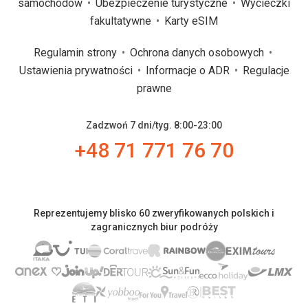
samochodów
Ubezpieczenie turystyczne
Wycieczki
fakultatywne
Karty eSIM
Regulamin strony
Ochrona danych osobowych
Ustawienia prywatności
Informacje o ADR
Regulacje
prawne
Zadzwoń 7 dni/tyg. 8:00-23:00
+48 71 771 76 70
Reprezentujemy blisko 60 zweryfikowanych polskich i
zagranicznych biur podróży