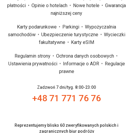
płatności
Opinie o hotelach
Nowe hotele
Gwarancja
najniższej ceny
Karty podarunkowe
Parkingi
Wypożyczalnia
samochodów
Ubezpieczenie turystyczne
Wycieczki
fakultatywne
Karty eSIM
Regulamin strony
Ochrona danych osobowych
Ustawienia prywatności
Informacje o ADR
Regulacje
prawne
Zadzwoń 7 dni/tyg. 8:00-23:00
+48 71 771 76 76
Reprezentujemy blisko 60 zweryfikowanych polskich i
zagranicznych biur podróży