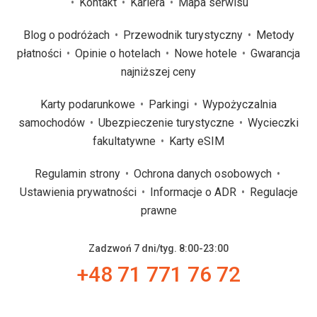
Kontakt
Kariera
Mapa serwisu
Blog o podróżach
Przewodnik turystyczny
Metody
płatności
Opinie o hotelach
Nowe hotele
Gwarancja
najniższej ceny
Karty podarunkowe
Parkingi
Wypożyczalnia
samochodów
Ubezpieczenie turystyczne
Wycieczki
fakultatywne
Karty eSIM
Regulamin strony
Ochrona danych osobowych
Ustawienia prywatności
Informacje o ADR
Regulacje
prawne
Zadzwoń 7 dni/tyg. 8:00-23:00
+48 71 771 76 72