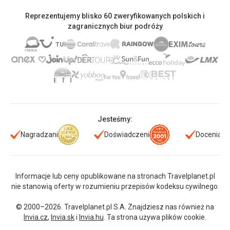
Reprezentujemy blisko 60 zweryfikowanych polskich i
zagranicznych biur podróży
Jesteśmy:
Nagradzani
Doświadczeni
Doceniani
Informacje lub ceny opublikowane na stronach Travelplanet.pl
nie stanowią oferty w rozumieniu przepisów kodeksu cywilnego.
© 2000–2026. Travelplanet.pl S.A. Znajdziesz nas również na
Invia.cz
,
Invia.sk
i
Invia.hu
. Ta strona używa plików cookie.