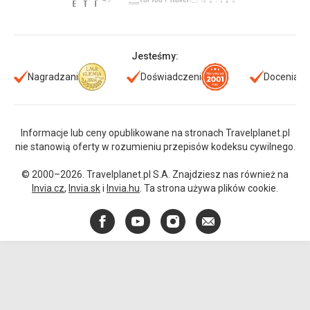
Jesteśmy:
Nagradzani
Doświadczeni
Doceniani
Informacje lub ceny opublikowane na stronach Travelplanet.pl
nie stanowią oferty w rozumieniu przepisów kodeksu cywilnego.
© 2000–2026. Travelplanet.pl S.A. Znajdziesz nas również na
Invia.cz
,
Invia.sk
i
Invia.hu
. Ta strona używa plików cookie.
Facebook
YouTube
Instagram
E-
mail