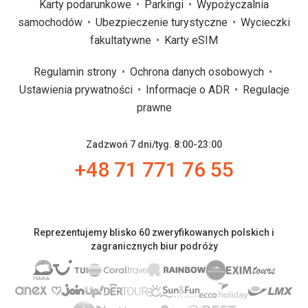
Karty podarunkowe
Parkingi
Wypożyczalnia
samochodów
Ubezpieczenie turystyczne
Wycieczki
fakultatywne
Karty eSIM
Regulamin strony
Ochrona danych osobowych
Ustawienia prywatności
Informacje o ADR
Regulacje
prawne
Zadzwoń 7 dni/tyg. 8:00-23:00
+48 71 771 76 55
Reprezentujemy blisko 60 zweryfikowanych polskich i
zagranicznych biur podróży