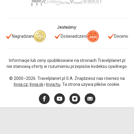
Jesteśmy:
Nagradzani
Doświadczeni
Doceniani
Informacje lub ceny opublikowane na stronach Travelplanet.pl
nie stanowią oferty w rozumieniu przepisów kodeksu cywilnego.
© 2000–2026. Travelplanet.pl S.A. Znajdziesz nas również na
Invia.cz
,
Invia.sk
i
Invia.hu
. Ta strona używa plików cookie.
Facebook
YouTube
Instagram
E-
mail