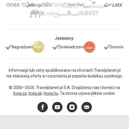
Jesteśmy:
Nagradzani
Doświadczeni
Doceniani
Informacje lub ceny opublikowane na stronach Travelplanet.pl
nie stanowią oferty w rozumieniu przepisów kodeksu cywilnego.
© 2000–2026. Travelplanet.pl S.A. Znajdziesz nas również na
Invia.cz
,
Invia.sk
i
Invia.hu
. Ta strona używa plików cookie.
Facebook
YouTube
Instagram
E-
mail