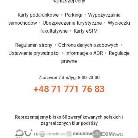
najniższej ceny
Karty podarunkowe
Parkingi
Wypożyczalnia
samochodów
Ubezpieczenie turystyczne
Wycieczki
fakultatywne
Karty eSIM
Regulamin strony
Ochrona danych osobowych
Ustawienia prywatności
Informacje o ADR
Regulacje
prawne
Zadzwoń 7 dni/tyg. 8:00-23:00
+48 71 771 76 83
Reprezentujemy blisko 60 zweryfikowanych polskich i
zagranicznych biur podróży