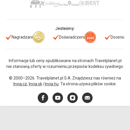
Jesteśmy:
Nagradzani
Doświadczeni
Doceniani
Informacje lub ceny opublikowane na stronach Travelplanet.pl
nie stanowią oferty w rozumieniu przepisów kodeksu cywilnego.
© 2000–2026. Travelplanet.pl S.A. Znajdziesz nas również na
Invia.cz
,
Invia.sk
i
Invia.hu
. Ta strona używa plików cookie.
Facebook
YouTube
Instagram
E-
mail