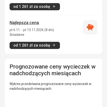
od
1 261
zł
za osobę
Najlepsza cena
Najlepsza
pt 6.11. - pt 13.11.2026 (8 dni)
cena
Śniadanie
od
1 261
zł
za osobę
Prognozowane ceny wycieczek w
nadchodzących miesiącach
Wykres przedstawia prognozowane ceny wycieczek w
nadchodzących miesiącach