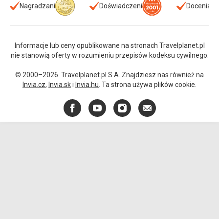
Nagradzani
Doświadczeni
Doceniani
Informacje lub ceny opublikowane na stronach Travelplanet.pl
nie stanowią oferty w rozumieniu przepisów kodeksu cywilnego.
© 2000–2026. Travelplanet.pl S.A. Znajdziesz nas również na
Invia.cz
,
Invia.sk
i
Invia.hu
. Ta strona używa plików cookie.
Facebook
YouTube
Instagram
E-
mail