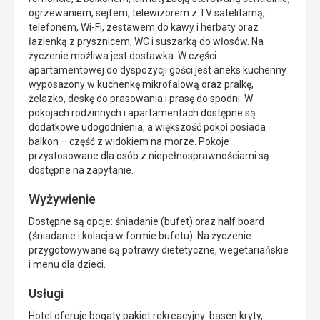
ogrzewaniem, sejfem, telewizorem z TV satelitarną,
telefonem, Wi-Fi, zestawem do kawy i herbaty oraz
łazienką z prysznicem, WC i suszarką do włosów. Na
życzenie możliwa jest dostawka. W części
apartamentowej do dyspozycji gości jest aneks kuchenny
wyposażony w kuchenkę mikrofalową oraz pralkę,
żelazko, deskę do prasowania i prasę do spodni. W
pokojach rodzinnych i apartamentach dostępne są
dodatkowe udogodnienia, a większość pokoi posiada
balkon – część z widokiem na morze. Pokoje
przystosowane dla osób z niepełnosprawnościami są
dostępne na zapytanie.
Wyżywienie
Dostępne są opcje: śniadanie (bufet) oraz half board
(śniadanie i kolacja w formie bufetu). Na życzenie
przygotowywane są potrawy dietetyczne, wegetariańskie
i menu dla dzieci.
Usługi
Hotel oferuje bogaty pakiet rekreacyjny: basen kryty,