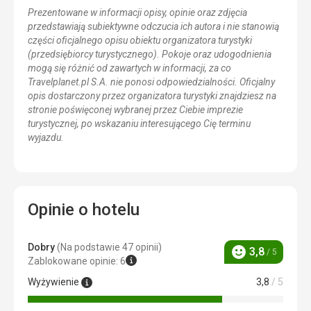
Prezentowane w informacji opisy, opinie oraz zdjęcia
przedstawiają subiektywne odczucia ich autora i nie stanowią
części oficjalnego opisu obiektu organizatora turystyki
(przedsiębiorcy turystycznego). Pokoje oraz udogodnienia
mogą się różnić od zawartych w informacji, za co
Travelplanet.pl S.A. nie ponosi odpowiedzialności. Oficjalny
opis dostarczony przez organizatora turystyki znajdziesz na
stronie poświęconej wybranej przez Ciebie imprezie
turystycznej, po wskazaniu interesującego Cię terminu
wyjazdu.
Opinie o hotelu
Dobry
(Na podstawie 47 opinii)
3,8
/ 5
Ocena
Zablokowane opinie: 6
Wyżywienie
3,8
/ 5