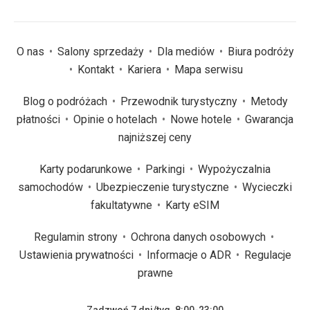
O nas
Salony sprzedaży
Dla mediów
Biura podróży
Kontakt
Kariera
Mapa serwisu
Blog o podróżach
Przewodnik turystyczny
Metody
płatności
Opinie o hotelach
Nowe hotele
Gwarancja
najniższej ceny
Karty podarunkowe
Parkingi
Wypożyczalnia
samochodów
Ubezpieczenie turystyczne
Wycieczki
fakultatywne
Karty eSIM
Regulamin strony
Ochrona danych osobowych
Ustawienia prywatności
Informacje o ADR
Regulacje
prawne