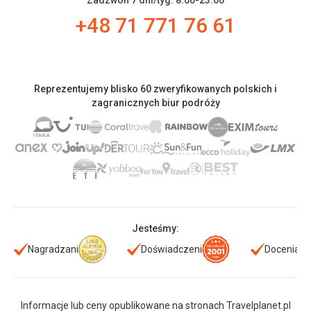
Zadzwoń 7 dni/tyg. 8:00-23:00
+48 71 771 76 61
Reprezentujemy blisko 60 zweryfikowanych polskich i
zagranicznych biur podróży
Jesteśmy:
Nagradzani
Doświadczeni
Doceniani
Informacje lub ceny opublikowane na stronach Travelplanet.pl