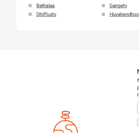
Bathalaa
Gangehi
Dhiffushi
Huvahendhoo
*