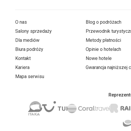
O nas
Blog o podróżach
Salony sprzedaży
Przewodnik turystycz
Dla mediów
Metody płatności
Biura podróży
Opinie o hotelach
Kontakt
Nowe hotele
Kariera
Gwarancja najniższej 
Mapa serwisu
Reprezentu