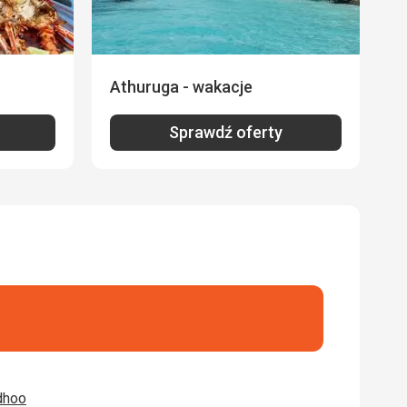
Athuruga - wakacje
Sprawdź oferty
dhoo