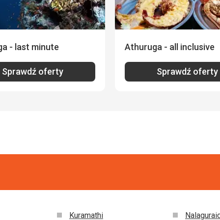
a - last minute
Athuruga - all inclusive
Sprawdź oferty
Sprawdź oferty
Kuramathi
Nalagurai