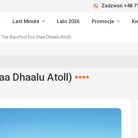
Zadzwoń +48 71
Last Minute
Lato 2026
Promocje
Ki
The Barefoot Eco (Haa Dhaalu Atoll)
aa Dhaalu Atoll)
Ocena:
4/5