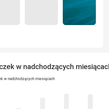
czek w nadchodzących miesiącac
ek w nadchodzących miesiącach