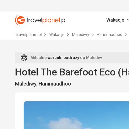
Wakacje
Travelplanet.pl
Travelplanet.pl
Wakacje
Malediwy
Hanimaadhoo
Aktualne
warunki podróży
do Malediw
Hotel The Barefoot Eco (H
Malediwy, Hanimaadhoo