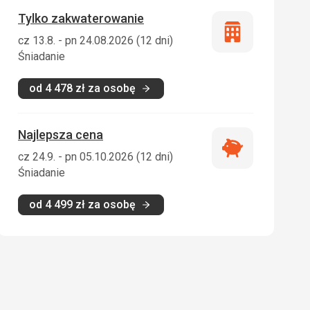
Tylko zakwaterowanie
Tylko
cz 13.8. - pn 24.08.2026 (12 dni)
zakwaterowani
Śniadanie
od
4 478
zł
za osobę
Najlepsza cena
Najlepsza
cz 24.9. - pn 05.10.2026 (12 dni)
cena
Śniadanie
od
4 499
zł
za osobę