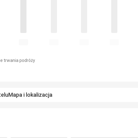
e trwania podróży
telu
Mapa i lokalizacja