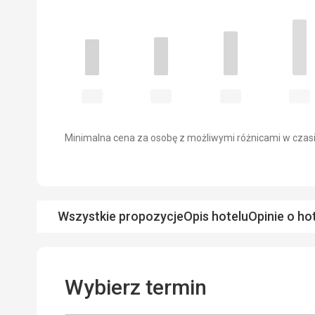
Minimalna cena za osobę z możliwymi różnicami w czasi
Wszystkie propozycje
Opis hotelu
Opinie o ho
Wybierz termin