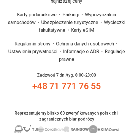
najniższej ceny
Karty podarunkowe
Parkingi
Wypożyczalnia
samochodów
Ubezpieczenie turystyczne
Wycieczki
fakultatywne
Karty eSIM
Regulamin strony
Ochrona danych osobowych
Ustawienia prywatności
Informacje o ADR
Regulacje
prawne
Zadzwoń 7 dni/tyg. 8:00-23:00
+48 71 771 76 55
Reprezentujemy blisko 60 zweryfikowanych polskich i
zagranicznych biur podróży