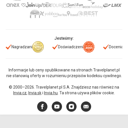
Jesteśmy:
Nagradzani
Doświadczeni
Doceniani
Informacje lub ceny opublikowane na stronach Travelplanet.pl
nie stanowią oferty w rozumieniu przepisów kodeksu cywilnego.
© 2000–2026. Travelplanet.pl S.A. Znajdziesz nas również na
Invia.cz
,
Invia.sk
i
Invia.hu
. Ta strona używa plików cookie.
Facebook
YouTube
Instagram
E-
mail