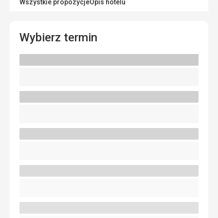
Wszystkie propozycje
Opis hotelu
Wybierz termin