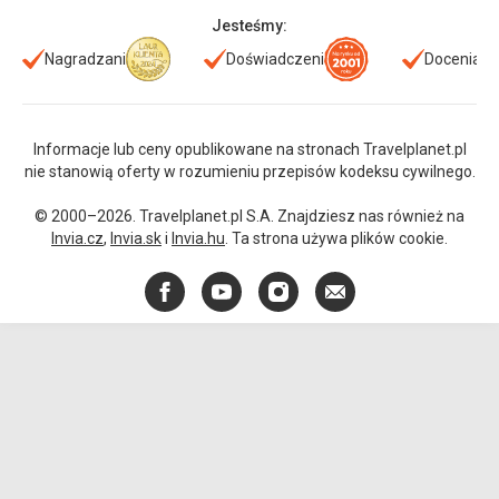
Jesteśmy:
Nagradzani
Doświadczeni
Doceniani
Informacje lub ceny opublikowane na stronach Travelplanet.pl
nie stanowią oferty w rozumieniu przepisów kodeksu cywilnego.
© 2000–2026. Travelplanet.pl S.A. Znajdziesz nas również na
Invia.cz
,
Invia.sk
i
Invia.hu
. Ta strona używa plików cookie.
Facebook
YouTube
Instagram
E-
mail