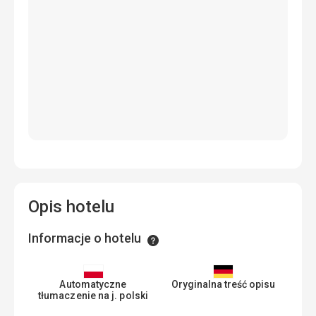
Opis hotelu
Informacje o hotelu
Informacje
Automatyczne
Oryginalna treść opisu
tłumaczenie na j. polski