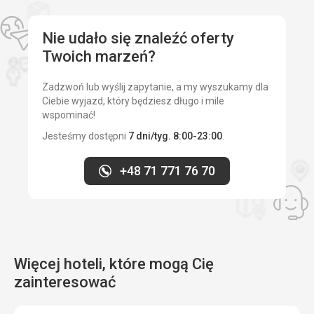
Nie udało się znaleźć oferty
Twoich marzeń?
Zadzwoń lub wyślij zapytanie, a my wyszukamy dla
Ciebie wyjazd, który będziesz długo i mile
wspominać!
Jesteśmy dostępni
7 dni/tyg. 8:00-23:00
.
+48 71 771 76 70
Więcej hoteli, które mogą Cię
zainteresować