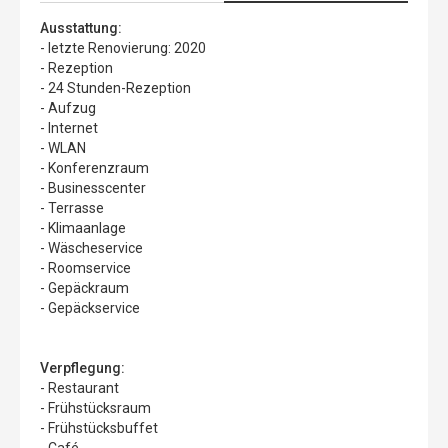
Ausstattung:
- letzte Renovierung: 2020
- Rezeption
- 24 Stunden-Rezeption
- Aufzug
- Internet
- WLAN
- Konferenzraum
- Businesscenter
- Terrasse
- Klimaanlage
- Wäscheservice
- Roomservice
- Gepäckraum
- Gepäckservice
Verpflegung:
- Restaurant
- Frühstücksraum
- Frühstücksbuffet