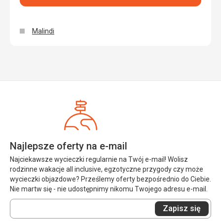
Malindi
Najlepsze oferty na e-mail
Najciekawsze wycieczki regularnie na Twój e-mail! Wolisz
rodzinne wakacje all inclusive, egzotyczne przygody czy może
wycieczki objazdowe? Prześlemy oferty bezpośrednio do Ciebie.
Nie martw się - nie udostępnimy nikomu Twojego adresu e-mail.
Wprowadź
Zapisz się
swój