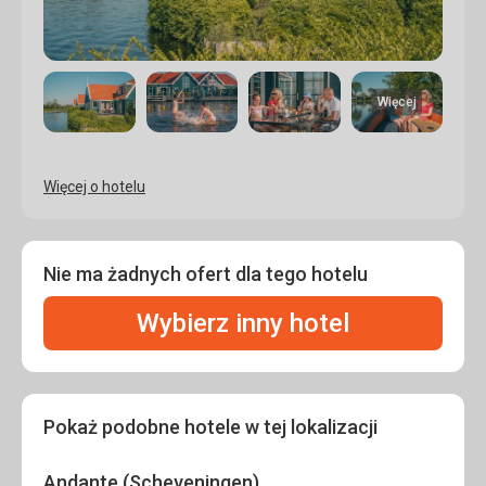
Więcej
Więcej o hotelu
Nie ma żadnych ofert dla tego hotelu
Wybierz inny hotel
Pokaż podobne hotele w tej lokalizacji
Andante (Scheveningen)