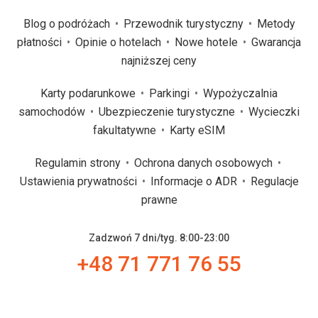
Blog o podróżach
Przewodnik turystyczny
Metody
płatności
Opinie o hotelach
Nowe hotele
Gwarancja
najniższej ceny
Karty podarunkowe
Parkingi
Wypożyczalnia
samochodów
Ubezpieczenie turystyczne
Wycieczki
fakultatywne
Karty eSIM
Regulamin strony
Ochrona danych osobowych
Ustawienia prywatności
Informacje o ADR
Regulacje
prawne
Zadzwoń 7 dni/tyg. 8:00-23:00
+48 71 771 76 55