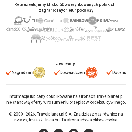
Reprezentujemy blisko 60 zweryfikowanych polskich i
zagranicznych biur podróży
Jesteśmy:
Nagradzani
Doświadczeni
Doceniani
Informacje lub ceny opublikowane na stronach Travelplanet.pl
nie stanowią oferty w rozumieniu przepisów kodeksu cywilnego.
© 2000–2026. Travelplanet.pl S.A. Znajdziesz nas również na
Invia.cz
,
Invia.sk
i
Invia.hu
. Ta strona używa plików cookie.