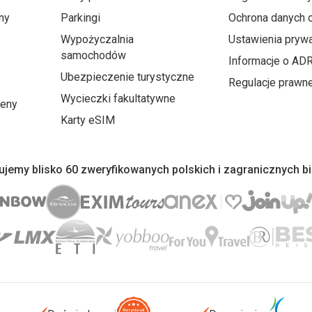
ny
Parkingi
Ochrona danych
Wypożyczalnia
Ustawienia prywa
samochodów
Informacje o AD
Ubezpieczenie turystyczne
Regulacje prawn
Wycieczki fakultatywne
ceny
Karty eSIM
jemy blisko 60 zweryfikowanych polskich i zagranicznych b