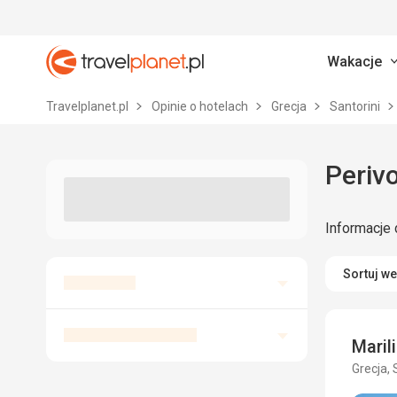
Wakacje
Travelplanet.pl
Travelplanet.pl
Opinie o hotelach
Grecja
Santorini
Perivo
Informacje 
Sortuj w
Maril
Grecja, 