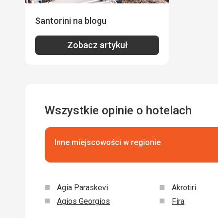
Santorini na blogu
Zobacz artykuł
Wszystkie opinie o hotelach
Inne miejscowości w regionie
Agia Paraskevi
Akrotiri
Agios Georgios
Fira