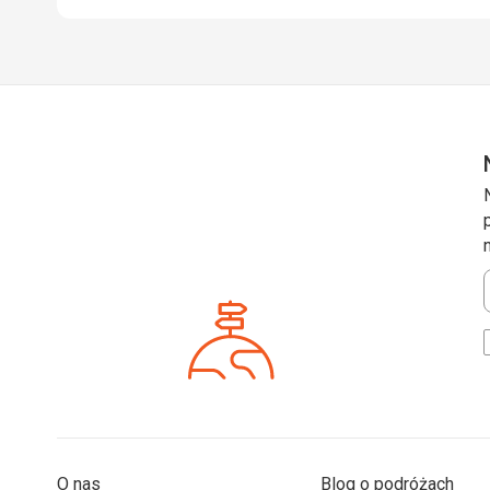
*
O nas
Blog o podróżach