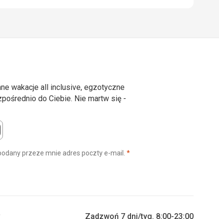
ne wakacje all inclusive, egzotyczne
ośrednio do Ciebie. Nie martw się -
(wymagane)
podany przeze mnie adres poczty e-mail.
*
y
Zadzwoń 7 dni/tyg. 8:00-23:00