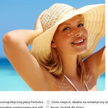
osmopolitycznej plaży Perivolos
Ciche miejsce, idealne na romantyczny 
jonalnie organizowany jest grill
Basen, brodzik dla dzieci