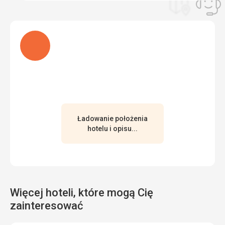
Ładuję
Ładowanie położenia
hotelu i opisu...
Więcej hoteli, które mogą Cię
zainteresować