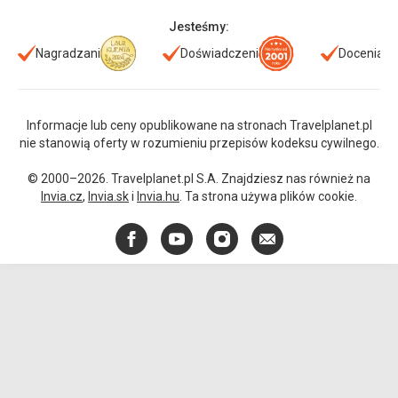
Jesteśmy:
Nagradzani
Doświadczeni
Doceniani
Informacje lub ceny opublikowane na stronach Travelplanet.pl
nie stanowią oferty w rozumieniu przepisów kodeksu cywilnego.
© 2000–2026. Travelplanet.pl S.A. Znajdziesz nas również na
Invia.cz
,
Invia.sk
i
Invia.hu
. Ta strona używa plików cookie.
Facebook
YouTube
Instagram
E-
mail