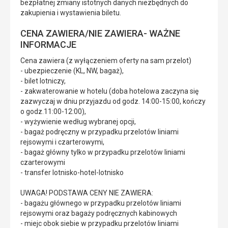
bezpłatnej zmiany istotnych danych niezbędnych do
zakupienia i wystawienia biletu.
CENA ZAWIERA/NIE ZAWIERA- WAŻNE
INFORMACJE
Cena zawiera (z wyłączeniem oferty na sam przelot)
- ubezpieczenie (KL, NW, bagaż),
- bilet lotniczy,
- zakwaterowanie w hotelu (doba hotelowa zaczyna się
zazwyczaj w dniu przyjazdu od godz. 14:00-15:00, kończy
o godz.11:00-12:00),
- wyżywienie według wybranej opcji,
- bagaż podręczny w przypadku przelotów liniami
rejsowymi i czarterowymi,
- bagaż główny tylko w przypadku przelotów liniami
czarterowymi
- transfer lotnisko-hotel-lotnisko
UWAGA! PODSTAWA CENY NIE ZAWIERA:
- bagażu głównego w przypadku przelotów liniami
rejsowymi oraz bagaży podręcznych kabinowych
- miejc obok siebie w przypadku przelotów liniami