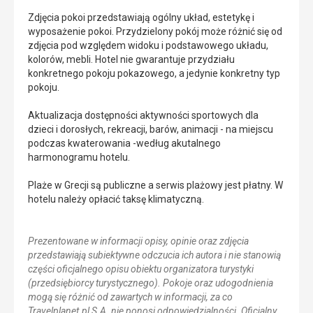
Zdjęcia pokoi przedstawiają ogólny układ, estetykę i
wyposażenie pokoi. Przydzielony pokój może różnić się od
zdjęcia pod względem widoku i podstawowego układu,
kolorów, mebli. Hotel nie gwarantuje przydziału
konkretnego pokoju pokazowego, a jedynie konkretny typ
pokoju.
Aktualizacja dostępności aktywności sportowych dla
dzieci i dorosłych, rekreacji, barów, animacji - na miejscu
podczas kwaterowania -według akutalnego
harmonogramu hotelu.
Plaże w Grecji są publiczne a serwis plażowy jest płatny. W
hotelu należy opłacić taksę klimatyczną.
Prezentowane w informacji opisy, opinie oraz zdjęcia
przedstawiają subiektywne odczucia ich autora i nie stanowią
części oficjalnego opisu obiektu organizatora turystyki
(przedsiębiorcy turystycznego). Pokoje oraz udogodnienia
mogą się różnić od zawartych w informacji, za co
Travelplanet.pl S.A. nie ponosi odpowiedzialności. Oficjalny