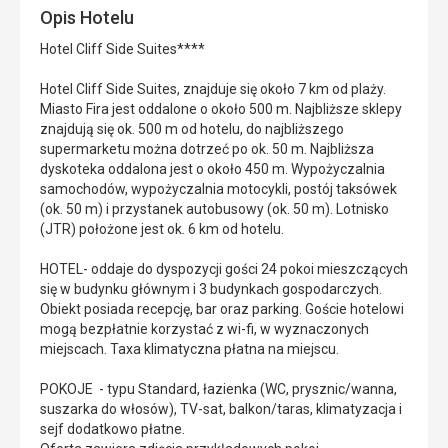
Opis Hotelu
Hotel Cliff Side Suites****
Hotel Cliff Side Suites, znajduje się około 7 km od plaży.
Miasto Fira jest oddalone o około 500 m. Najbliższe sklepy
znajdują się ok. 500 m od hotelu, do najbliższego
supermarketu można dotrzeć po ok. 50 m. Najbliższa
dyskoteka oddalona jest o około 450 m. Wypożyczalnia
samochodów, wypożyczalnia motocykli, postój taksówek
(ok. 50 m) i przystanek autobusowy (ok. 50 m). Lotnisko
(JTR) położone jest ok. 6 km od hotelu.
HOTEL- oddaje do dyspozycji gości 24 pokoi mieszczących
się w budynku głównym i 3 budynkach gospodarczych.
Obiekt posiada recepcję, bar oraz parking. Goście hotelowi
mogą bezpłatnie korzystać z wi-fi, w wyznaczonych
miejscach. Taxa klimatyczna płatna na miejscu.
POKOJE - typu Standard, łazienka (WC, prysznic/wanna,
suszarka do włosów), TV-sat, balkon/taras, klimatyzacja i
sejf dodatkowo płatne.