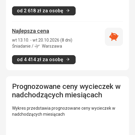
od
2 618
zł
za osobę
Najlepsza cena
Najlepsza
wt 13.10. - wt 20.10.2026 (8 dni)
cena
Śniadanie
/
Warszawa
od
4 414
zł
za osobę
Prognozowane ceny wycieczek w
nadchodzących miesiącach
Wykres przedstawia prognozowane ceny wycieczek w
nadchodzących miesiącach