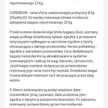
rejestrowanego 23 kg.
CORENDON - cena oferty zawiera bagaż podręczny 8 kg
(55x40x23). Do każdej rezerwacji istnieje możliwość
dokupienia bagażu rejestrowanego 20 kg.
Przekroczenie dozwolonego limitu bagażu (ilość, wymiary,
waga) podlega dodatkowej opłacie zgodnie z przepisami
dotyczącymi nadbagażu w samolocie zgodnie z taryfą
obowiązującą u danego przewoźnika. Serwis pokładowy -
zgodnie z warunkami przewoźnika. Ceny dodatkowych
bagaży na każdej linii są aktualizowane w systemie
rezerwacyjnym i zależą od wagi, kierunku, terminu lotu.
Jeżeli bagaż zostanie dodany już po potwierdzeniu
rezerwacji jego cena może być wyższa. Dodatkowy bagaż
można dokupić minimum na 5 dni pracujące przed datą
wylotu.
4. Klienci zobowiązani są podać właściwe dane
Uczestników (imię, nazwisko, data urodzenia, płeć -
zgodne z danymi w paszporcie/dowodzie). Po założeniu
rezerwacji i potwierdzeniu jej nie ma możliwości