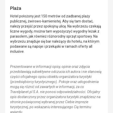
Plaża
Hotel położony jest 150 metrów od zadbanej plaży
publicznej, żwirowo-kamienistej. Aby się tam dostać,
należy przejść przez spokojną ulicę. Na wybrzeżu czekają
liczne wygody, można tam wypożyczyć wygodny leżak z
parasolem, jak również różnorodny sprzęt sportowy. Na
wybrzeżu znajduje się bar należący do hotelu, na którym
podawane są napoje i przekąski w ramach oferty all
inclusive.
Prezentowane w informacji opisy, opinie oraz zdjęcia
przedstawiają subiektywne odczucia ich autora i nie stanowią
części oficjalnego opisu obiektu organizatora turystyki
(przedsiębiorcy turystycznego). Pokoje oraz udogodnienia
mogą się różnić od zawartych w informacji, za co
Travelplanet.pl S.A. nie ponosi odpowiedzialności. Oficjalny
opis dostarczony przez organizatora turystyki znajdziesz na
stronie poświęconej wybranej przez Ciebie imprezie
turystycznej, po wskazaniu interesującego Cię terminu
wyjazdu.