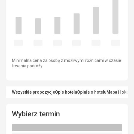
Minimalna cena za osobę z możliwymi różnicami w czasie
trwania podróży
Wszystkie propozycje
Opis hotelu
Opinie o hotelu
Mapa i lokaliz
Wybierz termin