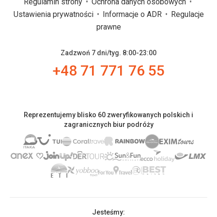
Regulamin strony
Ochrona danych osobowych
Ustawienia prywatności
Informacje o ADR
Regulacje
prawne
Zadzwoń 7 dni/tyg. 8:00-23:00
+48 71 771 76 55
Reprezentujemy blisko 60 zweryfikowanych polskich i
zagranicznych biur podróży
Jesteśmy: