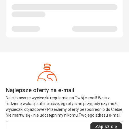
Najlepsze oferty na e-mail
Najciekawsze wycieczki regularnie na Twój e-mail! Wolisz
rodzinne wakacje all inclusive, egzotyczne przygody czy może
wycieczki objazdowe? Prześlemy oferty bezpośrednio do Ciebie.
Nie martw się - nie udostępnimy nikomu Twojego adresu e-mail.
Wprowadź
Zapisz się