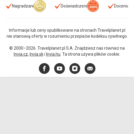
Nagradzani
Doświadczeni
Doceniani
Informacje lub ceny opublikowane na stronach Travelplanet.pl
nie stanowią oferty w rozumieniu przepisów kodeksu cywilnego.
© 2000–2026. Travelplanet.pl S.A. Znajdziesz nas również na
Invia.cz
,
Invia.sk
i
Invia.hu
. Ta strona używa plików cookie.
Facebook
YouTube
Instagram
E-
mail