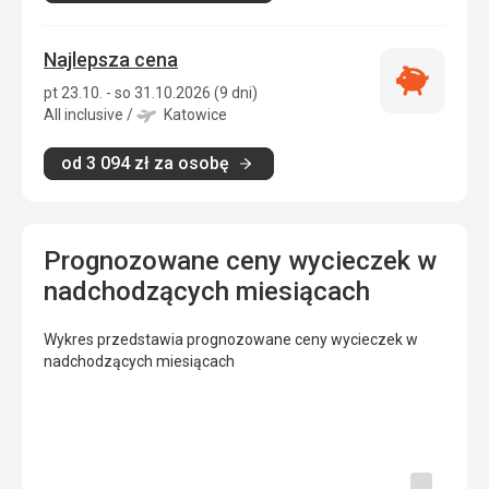
Najlepsza cena
Najlepsza
pt 23.10. - so 31.10.2026 (9 dni)
cena
All inclusive
/
Katowice
od
3 094
zł
za osobę
Prognozowane ceny wycieczek w
nadchodzących miesiącach
Wykres przedstawia prognozowane ceny wycieczek w
nadchodzących miesiącach