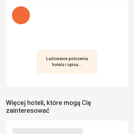
Ładuję
Ładowanie położenia
hotelu i opisu...
Więcej hoteli, które mogą Cię
zainteresować