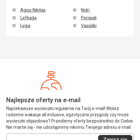
Agios Nikitas
Nidri
Lefkada
Perigiali
Lygia
Vassiliki
Najlepsze oferty na e-mail
Najciekawsze wycieczki regularnie na Twój e-mail! Wolisz
rodzinne wakacje all inclusive, egzotyczne przygody czy może
wycieczki objazdowe? Prześlemy oferty bezpośrednio do Ciebie.
Nie martw się - nie udostępnimy nikomu Twojego adresu e-mail.
Wprowadź
Zapisz się