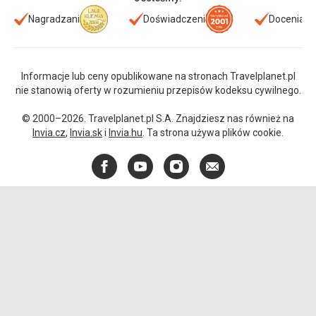
Nagradzani
Doświadczeni
Doceniani
Informacje lub ceny opublikowane na stronach Travelplanet.pl
nie stanowią oferty w rozumieniu przepisów kodeksu cywilnego.
© 2000–2026. Travelplanet.pl S.A. Znajdziesz nas również na
Invia.cz
,
Invia.sk
i
Invia.hu
. Ta strona używa plików cookie.
Facebook
YouTube
Instagram
E-
mail