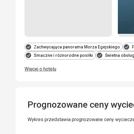
Zachwycająca panorama Morza Egejskiego
P
Smaczne i różnorodne posiłki
Świetna obsług
Więcej o hotelu
Prognozowane ceny wycie
Wykres przedstawia prognozowane ceny wyciecz