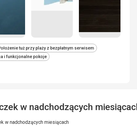
ołożenie tuż przy plaży z bezpłatnym serwisem
a i funkcjonalne pokoje
czek w nadchodzących miesiącac
ek w nadchodzących miesiącach