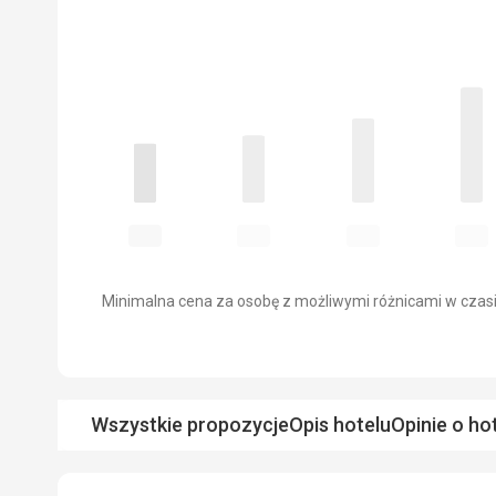
Minimalna cena za osobę z możliwymi różnicami w czasi
Wszystkie propozycje
Opis hotelu
Opinie o ho