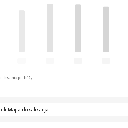
e trwania podróży
telu
Mapa i lokalizacja