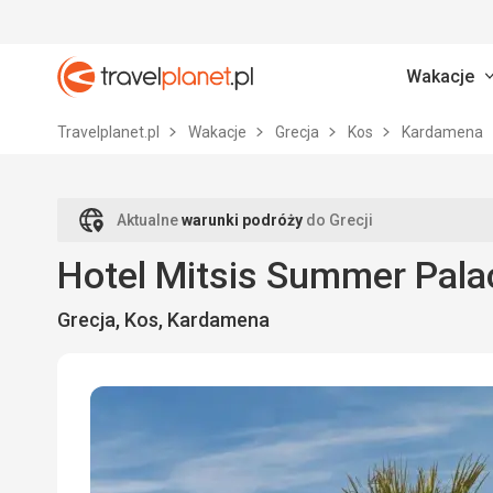
Wakacje
Travelplanet.pl
Travelplanet.pl
Wakacje
Grecja
Kos
Kardamena
Aktualne
warunki podróży
do Grecji
Hotel Mitsis Summer Pala
Grecja, Kos, Kardamena