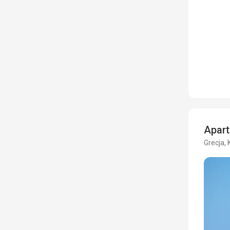
Apar
Grecja,