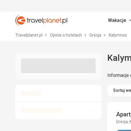
Wakacje
Travelplanet.pl
Travelplanet.pl
Opinie o hotelach
Grecja
Kalymnos
Informacje 
Sortuj w
Apar
Grecja, 