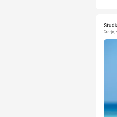
Stud
Grecja,