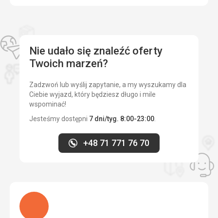
Nie udało się znaleźć oferty
Twoich marzeń?
Zadzwoń lub wyślij zapytanie, a my wyszukamy dla
Ciebie wyjazd, który będziesz długo i mile
wspominać!
Jesteśmy dostępni
7 dni/tyg. 8:00-23:00
.
+48 71 771 76 70
Ładuję