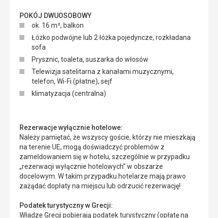
POKÓJ DWUOSOBOWY
ok. 16 m², balkon
Łóżko podwójne lub 2 łóżka pojedyncze, rozkładana
sofa
Prysznic, toaleta, suszarka do włosów
Telewizja satelitarna z kanałami muzycznymi,
telefon, Wi-Fi (płatne), sejf
klimatyzacja (centralna)
Rezerwacje wyłącznie hotelowe:
Należy pamiętać, że wszyscy goście, którzy nie mieszkają
na terenie UE, mogą doświadczyć problemów z
zameldowaniem się w hotelu, szczególnie w przypadku
„rezerwacji wyłącznie hotelowych” w obszarze
docelowym. W takim przypadku hotelarze mają prawo
zażądać dopłaty na miejscu lub odrzucić rezerwację!
Podatek turystyczny w Grecji:
Władze Grecji pobierają podatek turystyczny (opłatę na