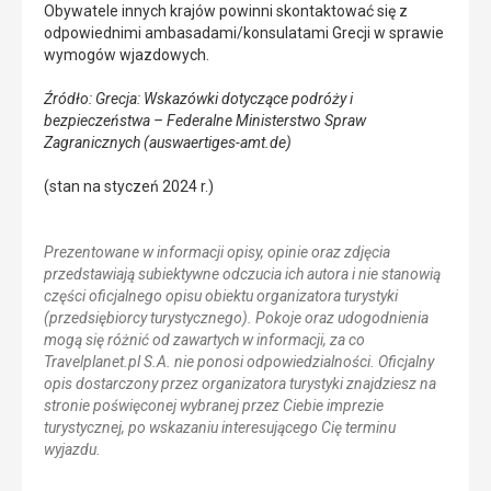
Obywatele innych krajów powinni skontaktować się z
odpowiednimi ambasadami/konsulatami Grecji w sprawie
wymogów wjazdowych.
Źródło: Grecja: Wskazówki dotyczące podróży i
bezpieczeństwa – Federalne Ministerstwo Spraw
Zagranicznych (auswaertiges-amt.de)
(stan na styczeń 2024 r.)
Prezentowane w informacji opisy, opinie oraz zdjęcia
przedstawiają subiektywne odczucia ich autora i nie stanowią
części oficjalnego opisu obiektu organizatora turystyki
(przedsiębiorcy turystycznego). Pokoje oraz udogodnienia
mogą się różnić od zawartych w informacji, za co
Travelplanet.pl S.A. nie ponosi odpowiedzialności. Oficjalny
opis dostarczony przez organizatora turystyki znajdziesz na
stronie poświęconej wybranej przez Ciebie imprezie
turystycznej, po wskazaniu interesującego Cię terminu
wyjazdu.