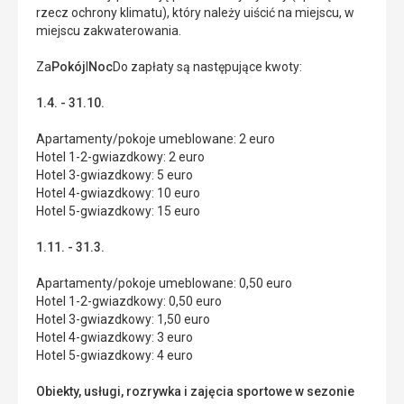
rzecz ochrony klimatu), który należy uiścić na miejscu, w
miejscu zakwaterowania.
Za
Pokój
I
Noc
Do zapłaty są następujące kwoty:
1.4. - 31.10.
Apartamenty/pokoje umeblowane: 2 euro
Hotel 1-2-gwiazdkowy: 2 euro
Hotel 3-gwiazdkowy: 5 euro
Hotel 4-gwiazdkowy: 10 euro
Hotel 5-gwiazdkowy: 15 euro
1.11. - 31.3.
Apartamenty/pokoje umeblowane: 0,50 euro
Hotel 1-2-gwiazdkowy: 0,50 euro
Hotel 3-gwiazdkowy: 1,50 euro
Hotel 4-gwiazdkowy: 3 euro
Hotel 5-gwiazdkowy: 4 euro
Obiekty, usługi, rozrywka i zajęcia sportowe w sezonie