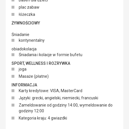
basen dla dzieci
plac zabaw
łóżeczka
ŻYWNOŚCIOWY
Śniadanie
kontynentalny
obiadokolacja
Śniadania i kolacje w formie bufetu
SPORT, WELLNESS I ROZRYWKA
joga
Masaże (płatne)
INFORMACJA
Karty kredytowe: VISA, MasterCard
Języki: grecki, angielski, niemiecki, francuski
Zameldowanie od godziny 14:00, wymeldowanie do
godziny 12:00
Kategoria kraju: 4 gwiazdki