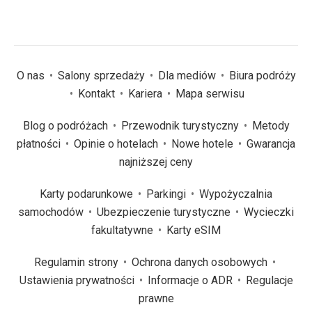
O nas
Salony sprzedaży
Dla mediów
Biura podróży
Kontakt
Kariera
Mapa serwisu
Blog o podróżach
Przewodnik turystyczny
Metody
płatności
Opinie o hotelach
Nowe hotele
Gwarancja
najniższej ceny
Karty podarunkowe
Parkingi
Wypożyczalnia
samochodów
Ubezpieczenie turystyczne
Wycieczki
fakultatywne
Karty eSIM
Regulamin strony
Ochrona danych osobowych
Ustawienia prywatności
Informacje o ADR
Regulacje
prawne