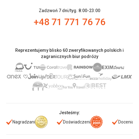
Zadzwoń 7 dni/tyg. 8:00-23:00
+48 71 771 76 76
Reprezentujemy blisko 60 zweryfikowanych polskich i
zagranicznych biur podróży
Jesteśmy:
Nagradzani
Doświadczeni
Doceniani