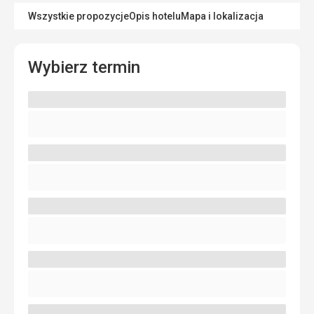
Wszystkie propozycje
Opis hotelu
Mapa i lokalizacja
Wybierz termin