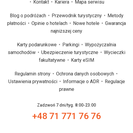
Kontakt
Kariera
Mapa serwisu
Blog o podróżach
Przewodnik turystyczny
Metody
płatności
Opinie o hotelach
Nowe hotele
Gwarancja
najniższej ceny
Karty podarunkowe
Parkingi
Wypożyczalnia
samochodów
Ubezpieczenie turystyczne
Wycieczki
fakultatywne
Karty eSIM
Regulamin strony
Ochrona danych osobowych
Ustawienia prywatności
Informacje o ADR
Regulacje
prawne
Zadzwoń 7 dni/tyg. 8:00-23:00
+48 71 771 76 76