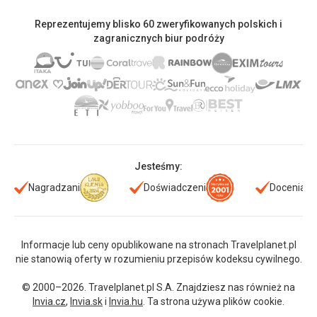
Reprezentujemy blisko 60 zweryfikowanych polskich i
zagranicznych biur podróży
Jesteśmy:
Nagradzani
Doświadczeni
Doceniani
Informacje lub ceny opublikowane na stronach Travelplanet.pl
nie stanowią oferty w rozumieniu przepisów kodeksu cywilnego.
© 2000–2026. Travelplanet.pl S.A. Znajdziesz nas również na
Invia.cz
,
Invia.sk
i
Invia.hu
. Ta strona używa plików cookie.