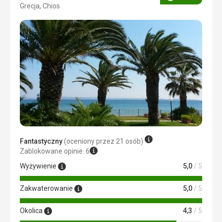
Ocena
Grecja, Chios
4/5
Fantastyczny
(oceniony przez 21 osób)
Zablokowane opinie: 6
Wyżywienie
5,0
/ 5
Zakwaterowanie
5,0
/ 5
Okolica
4,3
/ 5