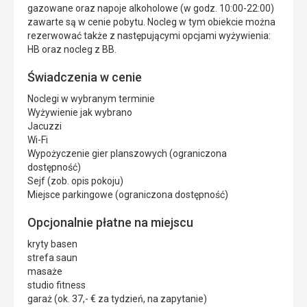
gazowane oraz napoje alkoholowe (w godz. 10:00-22:00)
zawarte są w cenie pobytu. Nocleg w tym obiekcie można
rezerwować także z następującymi opcjami wyżywienia:
HB oraz nocleg z BB.
Świadczenia w cenie
Noclegi w wybranym terminie
Wyżywienie jak wybrano
Jacuzzi
Wi-Fi
Wypożyczenie gier planszowych (ograniczona
dostępność)
Sejf (zob. opis pokoju)
Miejsce parkingowe (ograniczona dostępność)
Opcjonalnie płatne na miejscu
kryty basen
strefa saun
masaże
studio fitness
garaż (ok. 37,- € za tydzień, na zapytanie)