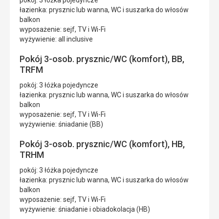
łazienka: prysznic lub wanna, WC i suszarka do włosów
balkon
wyposażenie: sejf, TV i Wi-Fi
wyżywienie: all inclusive
Pokój 3-osob. prysznic/WC (komfort), BB,
TRFM
pokój: 3 łóżka pojedyncze
łazienka: prysznic lub wanna, WC i suszarka do włosów
balkon
wyposażenie: sejf, TV i Wi-Fi
wyżywienie: śniadanie (BB)
Pokój 3-osob. prysznic/WC (komfort), HB,
TRHM
pokój: 3 łóżka pojedyncze
łazienka: prysznic lub wanna, WC i suszarka do włosów
balkon
wyposażenie: sejf, TV i Wi-Fi
wyżywienie: śniadanie i obiadokolacja (HB)