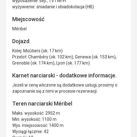
wyposażenie: sejf, TV i Wi-Fi
wyżywienie: śniadanie i obiadokolacja (HB)
Miejscowość
Méribel
Dojazd
Kolej: Moûtiers (ok. 17 km)
Przelot: Chambéry (ok. 102 km), Genewa (ok. 153 km),
Grenoble (ok. 174 km), Lyon (ok. 177 km)
Karnet narciarski - dodatkowe informacje.
Jeżeli w cenę wliczone są dodatkowe usługi, prosimy o
zapoznanie się z nimi w procesie rezerwacji.
Teren narciarski Méribel
Maks. wysokość: 2952 m
Min. wysokość: 1100 m
Wys. miejscowość: 1400 m
Wyciągi łącznie: 42