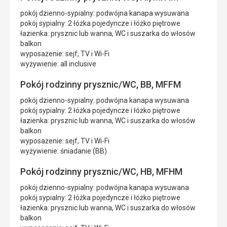
pokój dzienno-sypialny: podwójna kanapa wysuwana
pokój sypialny: 2 łóżka pojedyncze i łóżko piętrowe
łazienka: prysznic lub wanna, WC i suszarka do włosów
balkon
wyposażenie: sejf, TV i Wi-Fi
wyżywienie: all inclusive
Pokój rodzinny prysznic/WC, BB, MFFM
pokój dzienno-sypialny: podwójna kanapa wysuwana
pokój sypialny: 2 łóżka pojedyncze i łóżko piętrowe
łazienka: prysznic lub wanna, WC i suszarka do włosów
balkon
wyposażenie: sejf, TV i Wi-Fi
wyżywienie: śniadanie (BB)
Pokój rodzinny prysznic/WC, HB, MFHM
pokój dzienno-sypialny: podwójna kanapa wysuwana
pokój sypialny: 2 łóżka pojedyncze i łóżko piętrowe
łazienka: prysznic lub wanna, WC i suszarka do włosów
balkon