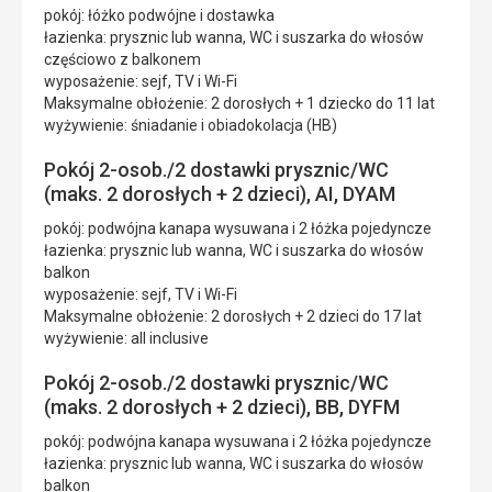
pokój: łóżko podwójne i dostawka
łazienka: prysznic lub wanna, WC i suszarka do włosów
częściowo z balkonem
wyposażenie: sejf, TV i Wi-Fi
Maksymalne obłożenie: 2 dorosłych + 1 dziecko do 11 lat
wyżywienie: śniadanie i obiadokolacja (HB)
Pokój 2-osob./2 dostawki prysznic/WC
(maks. 2 dorosłych + 2 dzieci), AI, DYAM
pokój: podwójna kanapa wysuwana i 2 łóżka pojedyncze
łazienka: prysznic lub wanna, WC i suszarka do włosów
balkon
wyposażenie: sejf, TV i Wi-Fi
Maksymalne obłożenie: 2 dorosłych + 2 dzieci do 17 lat
wyżywienie: all inclusive
Pokój 2-osob./2 dostawki prysznic/WC
(maks. 2 dorosłych + 2 dzieci), BB, DYFM
pokój: podwójna kanapa wysuwana i 2 łóżka pojedyncze
łazienka: prysznic lub wanna, WC i suszarka do włosów
balkon