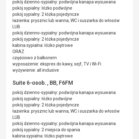
pokój dzienno-sypialny: podwójna kanapa wysuwana
pokój sypialny: łóżko podwójne
pokój sypialny: 2 łóżka pojedyncze
łazienka: prysznic lub wanna, WC i suszarka do włosów
LUB
pokój dzienno-sypialny: podwójna kanapa wysuwana
pokój sypialny: 2 łóżka pojedyncze
kabina sypialna: łóżko piętrowe
ORAZ
częściowo z balkonem
wyposażenie: ekspres do kawy, sejf, TV i Wi-Fi
wyżywienie: all inclusive
Suite 6-osob. , BB, F6FM
pokój dzienno-sypialny: podwójna kanapa wysuwana
pokój sypialny: łóżko podwójne
pokój sypialny: 2 łóżka pojedyncze
łazienka: prysznic lub wanna, WC i suszarka do włosów
LUB
pokój dzienno-sypialny: podwójna kanapa wysuwana
pokój sypialny: 2 miejsca do spania
kabina sypialna: łóżko piętrowe