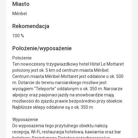
Miasto
Méribel
Rekomendacja
100 %
Położenie/wyposażenie
Położenie
Ten nowoczesny trzygwiazdkowy hotel Hôtel Le Mottaret
położony jest ok. 5 km od centrum miasta Méribel.
Centrum miasta Méribel-Mottaret jest oddalone o ok. 500
m. Dotarcie do terenu narciarskiego możliwe jest
wyciągiem "Teleporte" oddalonym o ok. 350 m. Narciarze
alpejscy oraz pasjonaci jazdy na snowboardzie mają
możliwości do zjazdu prawie bezpośrednio przy obiekcie.
Najbliższe sklepy oddalone są o ok. 350 m.
Wyposażenie
Do wyposażenia tego przytulnego obiektu należą
recepcja, Wi-Fi, restauracja hotelowa, kawiarnia oraz bar
hotelowy. Sprzęt mogą Państwo przechowywać w