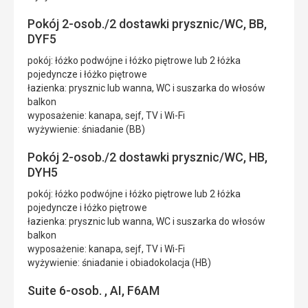
Pokój 2-osob./2 dostawki prysznic/WC, BB,
DYF5
pokój: łóżko podwójne i łóżko piętrowe lub 2 łóżka
pojedyncze i łóżko piętrowe
łazienka: prysznic lub wanna, WC i suszarka do włosów
balkon
wyposażenie: kanapa, sejf, TV i Wi-Fi
wyżywienie: śniadanie (BB)
Pokój 2-osob./2 dostawki prysznic/WC, HB,
DYH5
pokój: łóżko podwójne i łóżko piętrowe lub 2 łóżka
pojedyncze i łóżko piętrowe
łazienka: prysznic lub wanna, WC i suszarka do włosów
balkon
wyposażenie: kanapa, sejf, TV i Wi-Fi
wyżywienie: śniadanie i obiadokolacja (HB)
Suite 6-osob. , AI, F6AM