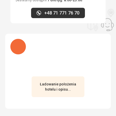
+48 71 771 76 70
Ładuję
Ładowanie położenia
hotelu i opisu...