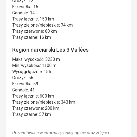
Orczyki: 12
Krzesełka: 16
Gondole: 14
Trasy łącznie: 150 km
Trasy zielone/niebieskie: 74 km
Trasy czerwone: 60 km
Trasy czarne: 16 km
Region narciarski Les 3 Vallées
Maks. wysokość: 3230 m
Min. wysokość: 1100 m
Wyciągi łącznie: 156
Orczyki: 56
Krzesełka: 59
Gondole: 41
Trasy łącznie: 600 km
Trasy zielone/niebieskie: 343 km
Trasy czerwone: 200 km
Trasy czarne: 57 km
Prezentowane w informacji opisy, opinie oraz zdjęcia