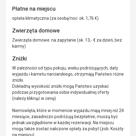
Płatne na miejscu
opłata klimatyczna (za osobę/noc: ok. 1,76 €)
Zwierzęta domowe
Zwierzęta domowe: na zapytanie (ok. 13,- € za dzień, bez
karmy)
Zniżki
W zależności od typu pokoju, wieku podróżujących, daty
wyjazdu i karnetu narciarskiego, otrzymają Państwo różne
zniżki.
Dokładną wysokość zniżki mogą Państwo uzyskać
podczas przygotowania sobie indywidualnej oferty
(należy kliknąć w cenę).
Niemowlęta, które w momencie wyjazdu mają mniej niż 24
miesiące, zasadniczo podróżują bezpłatnie, muszą być
jednak uwzględnione w każdej rezerwacji. Na miejscu
mogą także zostać naliczone opłaty za pobyt (zob. Koszty
na miejscu).