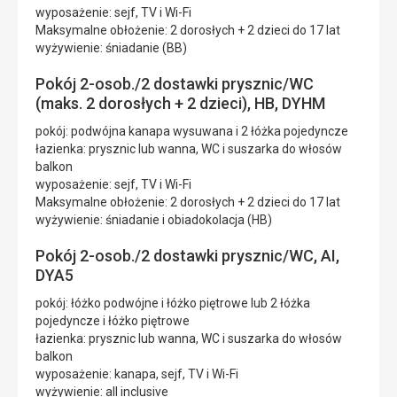
wyposażenie: sejf, TV i Wi-Fi
Maksymalne obłożenie: 2 dorosłych + 2 dzieci do 17 lat
wyżywienie: śniadanie (BB)
Pokój 2-osob./2 dostawki prysznic/WC
(maks. 2 dorosłych + 2 dzieci), HB, DYHM
pokój: podwójna kanapa wysuwana i 2 łóżka pojedyncze
łazienka: prysznic lub wanna, WC i suszarka do włosów
balkon
wyposażenie: sejf, TV i Wi-Fi
Maksymalne obłożenie: 2 dorosłych + 2 dzieci do 17 lat
wyżywienie: śniadanie i obiadokolacja (HB)
Pokój 2-osob./2 dostawki prysznic/WC, AI,
DYA5
pokój: łóżko podwójne i łóżko piętrowe lub 2 łóżka
pojedyncze i łóżko piętrowe
łazienka: prysznic lub wanna, WC i suszarka do włosów
balkon
wyposażenie: kanapa, sejf, TV i Wi-Fi
wyżywienie: all inclusive