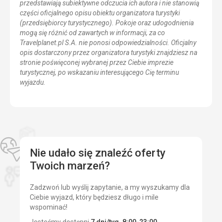
przedstawiają subiektywne odczucia ich autora i nie stanowią
części oficjalnego opisu obiektu organizatora turystyki
(przedsiębiorcy turystycznego). Pokoje oraz udogodnienia
mogą się różnić od zawartych w informacji, za co
Travelplanet.pl S.A. nie ponosi odpowiedzialności. Oficjalny
opis dostarczony przez organizatora turystyki znajdziesz na
stronie poświęconej wybranej przez Ciebie imprezie
turystycznej, po wskazaniu interesującego Cię terminu
wyjazdu.
Nie udało się znaleźć oferty
Twoich marzeń?
Zadzwoń lub wyślij zapytanie, a my wyszukamy dla
Ciebie wyjazd, który będziesz długo i mile
wspominać!
Jesteśmy dostępni
7 dni/tyg. 8:00-23:00
.