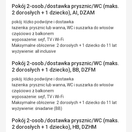
Pokój 2-osob./dostawka prysznic/WC (maks.
2 dorosłych + 1 dziecko), AI, DZAM
pokój: łóżko podwójne i dostawka
łazienka: prysznic lub wanna, WC i suszarka do włosów
częściowo z balkonem
wyposażenie: sejf, TV i Wi-Fi
Maksymalne obłożenie: 2 dorosłych + 1 dziecko do 11 lat
wyżywienie: all inclusive
Pokój 2-osob./dostawka prysznic/WC (maks.
2 dorosłych + 1 dziecko), BB, DZFM
pokój: łóżko podwójne i dostawka
łazienka: prysznic lub wanna, WC i suszarka do włosów
częściowo z balkonem
wyposażenie: sejf, TV i Wi-Fi
Maksymalne obłożenie: 2 dorosłych + 1 dziecko do 11 lat
wyżywienie: śniadanie (BB)
Pokój 2-osob./dostawka prysznic/WC (maks.
2 dorosłych + 1 dziecko), HB, DZHM