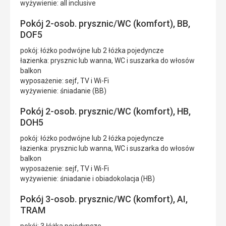
wyżywienie: all inclusive
Pokój 2-osob. prysznic/WC (komfort), BB,
DOF5
pokój: łóżko podwójne lub 2 łóżka pojedyncze
łazienka: prysznic lub wanna, WC i suszarka do włosów
balkon
wyposażenie: sejf, TV i Wi-Fi
wyżywienie: śniadanie (BB)
Pokój 2-osob. prysznic/WC (komfort), HB,
DOH5
pokój: łóżko podwójne lub 2 łóżka pojedyncze
łazienka: prysznic lub wanna, WC i suszarka do włosów
balkon
wyposażenie: sejf, TV i Wi-Fi
wyżywienie: śniadanie i obiadokolacja (HB)
Pokój 3-osob. prysznic/WC (komfort), AI,
TRAM
pokój: 3 łóżka pojedyncze