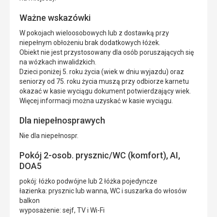
Ważne wskazówki
W pokojach wieloosobowych lub z dostawką przy
niepełnym obłożeniu brak dodatkowych łóżek.
Obiekt nie jest przystosowany dla osób poruszających się
na wózkach inwalidzkich.
Dzieci poniżej 5. roku życia (wiek w dniu wyjazdu) oraz
seniorzy od 75. roku życia muszą przy odbiorze karnetu
okazać w kasie wyciągu dokument potwierdzający wiek.
Więcej informacji można uzyskać w kasie wyciągu.
Dla niepełnosprawych
Nie dla niepełnospr.
Pokój 2-osob. prysznic/WC (komfort), AI,
DOA5
pokój: łóżko podwójne lub 2 łóżka pojedyncze
łazienka: prysznic lub wanna, WC i suszarka do włosów
balkon
wyposażenie: sejf, TV i Wi-Fi