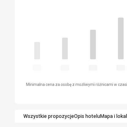
Minimalna cena za osobę z możliwymi różnicami w czasi
Wszystkie propozycje
Opis hotelu
Mapa i loka