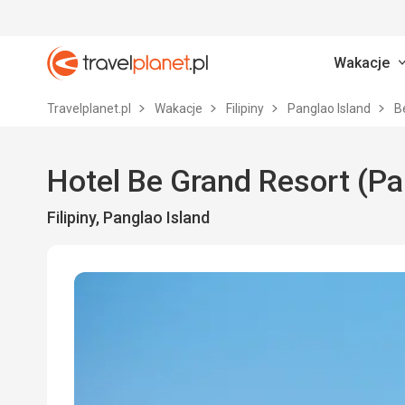
Wakacje
Travelplanet.pl
Travelplanet.pl
Wakacje
Filipiny
Panglao Island
B
Hotel Be Grand Resort (Pa
Filipiny, Panglao Island