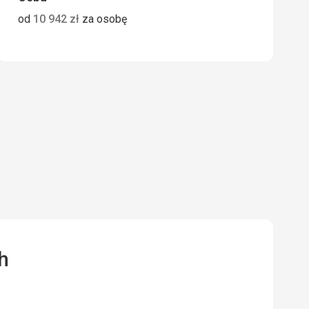
od
10 942
zł
za osobę
h