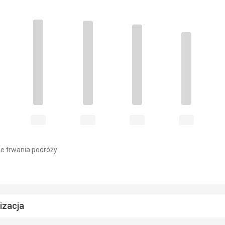
e trwania podróży
lizacja