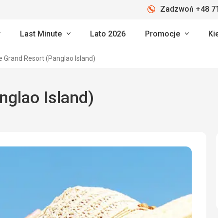
Zadzwoń +48 71
Last Minute
Lato 2026
Promocje
Ki
e Grand Resort (Panglao Island)
nglao Island)