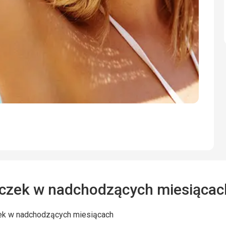
czek w nadchodzących miesiącac
ek w nadchodzących miesiącach