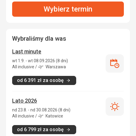
Wybierz termin
Wybraliśmy dla was
Last minute
wt 1.9. - wt 08.09.2026 (8 dni)
Last
All inclusive
/
Warszawa
minute
od
6 391
zł
za osobę
Lato 2026
Lato
nd 23.8. - nd 30.08.2026 (8 dni)
2026
All inclusive
/
Katowice
od
6 799
zł
za osobę