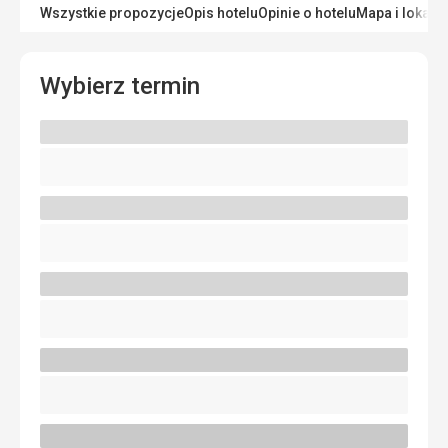
Wszystkie propozycje
Opis hotelu
Opinie o hotelu
Mapa i lokaliz
Wybierz termin