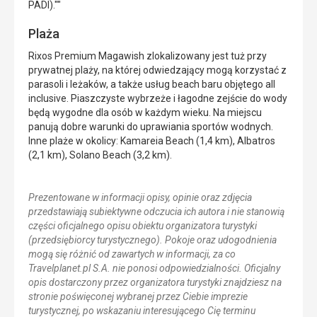
PADI).""
Plaża
Rixos Premium Magawish zlokalizowany jest tuż przy
prywatnej plaży, na której odwiedzający mogą korzystać z
parasoli i leżaków, a także usług beach baru objętego all
inclusive. Piaszczyste wybrzeże i łagodne zejście do wody
będą wygodne dla osób w każdym wieku. Na miejscu
panują dobre warunki do uprawiania sportów wodnych.
Inne plaże w okolicy: Kamareia Beach (1,4 km), Albatros
(2,1 km), Solano Beach (3,2 km).
Prezentowane w informacji opisy, opinie oraz zdjęcia
przedstawiają subiektywne odczucia ich autora i nie stanowią
części oficjalnego opisu obiektu organizatora turystyki
(przedsiębiorcy turystycznego). Pokoje oraz udogodnienia
mogą się różnić od zawartych w informacji, za co
Travelplanet.pl S.A. nie ponosi odpowiedzialności. Oficjalny
opis dostarczony przez organizatora turystyki znajdziesz na
stronie poświęconej wybranej przez Ciebie imprezie
turystycznej, po wskazaniu interesującego Cię terminu