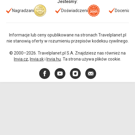
Jesteśmy:
Nagradzani
Doświadczeni
Doceniani
Informacje lub ceny opublikowane na stronach Travelplanet.pl
nie stanowią oferty w rozumieniu przepisów kodeksu cywilnego.
© 2000–2026. Travelplanet.pl S.A. Znajdziesz nas również na
Invia.cz
,
Invia.sk
i
Invia.hu
. Ta strona używa plików cookie.
Facebook
YouTube
Instagram
E-
mail