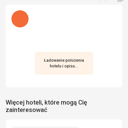
pomocą Google Translate
Ładuję
Ładowanie położenia
hotelu i opisu...
Więcej hoteli, które mogą Cię
zainteresować