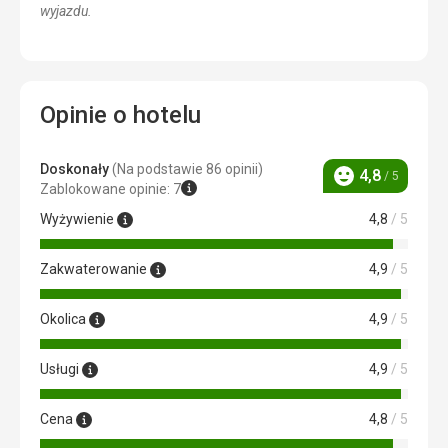
wyjazdu.
Opinie o hotelu
Doskonały
(Na podstawie 86 opinii)
4,8
/ 5
Ocena
Zablokowane opinie: 7
Wyżywienie
4,8
/ 5
Zakwaterowanie
4,9
/ 5
Okolica
4,9
/ 5
Usługi
4,9
/ 5
Cena
4,8
/ 5