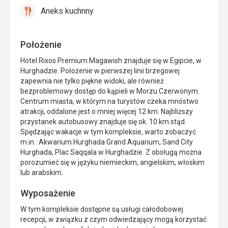
Aneks kuchnny
tak
Aneks
kuchnny
Położenie
Hotel Rixos Premium Magawish znajduje się w Egipcie, w
Hurghadzie. Położenie w pierwszej linii brzegowej
zapewnia nie tylko piękne widoki, ale również
bezproblemowy dostęp do kąpieli w Morzu Czerwonym.
Centrum miasta, w którym na turystów czeka mnóstwo
atrakcji, oddalone jest o mniej więcej 12 km. Najbliższy
przystanek autobusowy znajduje się ok. 10 km stąd.
Spędzając wakacje w tym kompleksie, warto zobaczyć
m.in.: Akwarium Hurghada Grand Aquarium, Sand City
Hurghada, Plac Saqqala w Hurghadzie. Z obsługą można
porozumieć się w języku niemieckim, angielskim, włoskim
lub arabskim.
Wyposażenie
W tym kompleksie dostępne są usługi całodobowej
recepcji, w związku z czym odwiedzający mogą korzystać