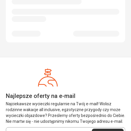
Najlepsze oferty na e-mail
Najciekawsze wycieczki regularnie na Twój e-mail! Wolisz
rodzinne wakacje all inclusive, egzotyczne przygody czy może
wycieczki objazdowe? Prześlemy oferty bezpośrednio do Ciebie.
Nie martw się - nie udostępnimy nikomu Twojego adresu e-mail.
Wprowadź