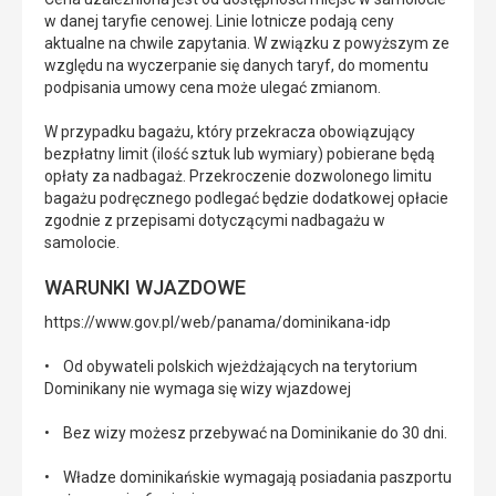
w danej taryfie cenowej. Linie lotnicze podają ceny
aktualne na chwile zapytania. W związku z powyższym ze
względu na wyczerpanie się danych taryf, do momentu
podpisania umowy cena może ulegać zmianom.
W przypadku bagażu, który przekracza obowiązujący
bezpłatny limit (ilość sztuk lub wymiary) pobierane będą
opłaty za nadbagaż. Przekroczenie dozwolonego limitu
bagażu podręcznego podlegać będzie dodatkowej opłacie
zgodnie z przepisami dotyczącymi nadbagażu w
samolocie.
WARUNKI WJAZDOWE
https://www.gov.pl/web/panama/dominikana-idp
• Od obywateli polskich wjeżdżających na terytorium
Dominikany nie wymaga się wizy wjazdowej
• Bez wizy możesz przebywać na Dominikanie do 30 dni.
• Władze dominikańskie wymagają posiadania paszportu