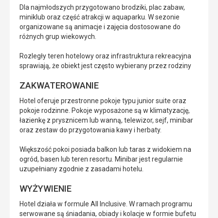
Dla najmłodszych przygotowano brodziki, plac zabaw,
miniklub oraz część atrakcji w aquaparku. W sezonie
organizowane są animacje i zajęcia dostosowane do
różnych grup wiekowych.
Rozległy teren hotelowy oraz infrastruktura rekreacyjna
sprawiają, że obiekt jest często wybierany przez rodziny
ZAKWATEROWANIE
Hotel oferuje przestronne pokoje typu junior suite oraz
pokoje rodzinne. Pokoje wyposażone są w klimatyzację,
łazienkę z prysznicem lub wanną, telewizor, sejf, minibar
oraz zestaw do przygotowania kawy i herbaty.
Większość pokoi posiada balkon lub taras z widokiem na
ogród, basen lub teren resortu. Minibar jest regularnie
uzupełniany zgodnie z zasadami hotelu.
WYŻYWIENIE
Hotel działa w formule All Inclusive. W ramach programu
serwowane są śniadania, obiady i kolacje w formie bufetu