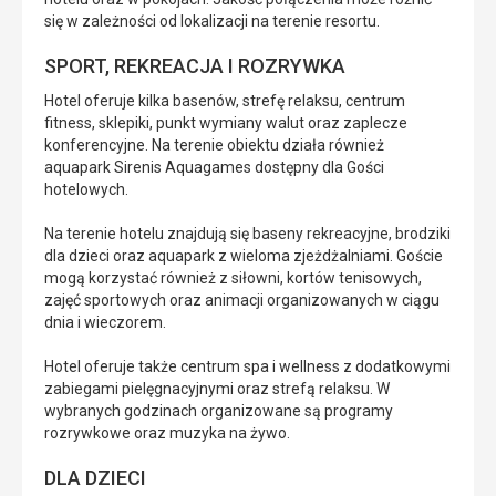
się w zależności od lokalizacji na terenie resortu.
SPORT, REKREACJA I ROZRYWKA
Hotel oferuje kilka basenów, strefę relaksu, centrum
fitness, sklepiki, punkt wymiany walut oraz zaplecze
konferencyjne. Na terenie obiektu działa również
aquapark Sirenis Aquagames dostępny dla Gości
hotelowych.
Na terenie hotelu znajdują się baseny rekreacyjne, brodziki
dla dzieci oraz aquapark z wieloma zjeżdżalniami. Goście
mogą korzystać również z siłowni, kortów tenisowych,
zajęć sportowych oraz animacji organizowanych w ciągu
dnia i wieczorem.
Hotel oferuje także centrum spa i wellness z dodatkowymi
zabiegami pielęgnacyjnymi oraz strefą relaksu. W
wybranych godzinach organizowane są programy
rozrywkowe oraz muzyka na żywo.
DLA DZIECI