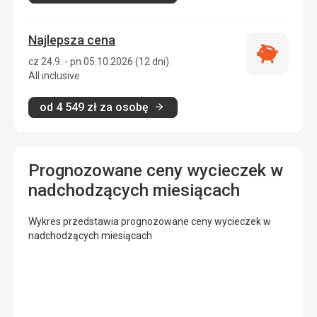
Najlepsza cena
Najlepsza
cz 24.9. - pn 05.10.2026 (12 dni)
cena
All inclusive
od
4 549
zł
za osobę
Prognozowane ceny wycieczek w
nadchodzących miesiącach
Wykres przedstawia prognozowane ceny wycieczek w
nadchodzących miesiącach