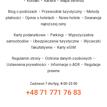
Kontakt
Kariera
Mapa serwisu
Blog o podróżach
Przewodnik turystyczny
Metody
płatności
Opinie o hotelach
Nowe hotele
Gwarancja
najniższej ceny
Karty podarunkowe
Parkingi
Wypożyczalnia
samochodów
Ubezpieczenie turystyczne
Wycieczki
fakultatywne
Karty eSIM
Regulamin strony
Ochrona danych osobowych
Ustawienia prywatności
Informacje o ADR
Regulacje
prawne
Zadzwoń 7 dni/tyg. 8:00-23:00
+48 71 771 76 83