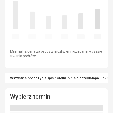
Minimalna cena za osobę z możliwymi różnicami w czasie
trwania podróży
Wszystkie propozycje
Opis hotelu
Opinie o hotelu
Mapa i lokaliz
Wybierz termin