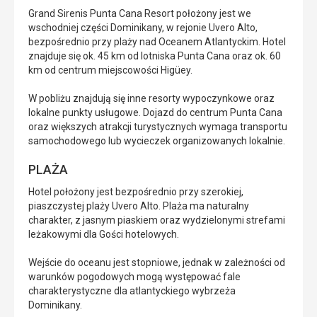
Grand Sirenis Punta Cana Resort położony jest we
wschodniej części Dominikany, w rejonie Uvero Alto,
bezpośrednio przy plaży nad Oceanem Atlantyckim. Hotel
znajduje się ok. 45 km od lotniska Punta Cana oraz ok. 60
km od centrum miejscowości Higüey.
W pobliżu znajdują się inne resorty wypoczynkowe oraz
lokalne punkty usługowe. Dojazd do centrum Punta Cana
oraz większych atrakcji turystycznych wymaga transportu
samochodowego lub wycieczek organizowanych lokalnie.
PLAŻA
Hotel położony jest bezpośrednio przy szerokiej,
piaszczystej plaży Uvero Alto. Plaża ma naturalny
charakter, z jasnym piaskiem oraz wydzielonymi strefami
leżakowymi dla Gości hotelowych.
Wejście do oceanu jest stopniowe, jednak w zależności od
warunków pogodowych mogą występować fale
charakterystyczne dla atlantyckiego wybrzeża
Dominikany.