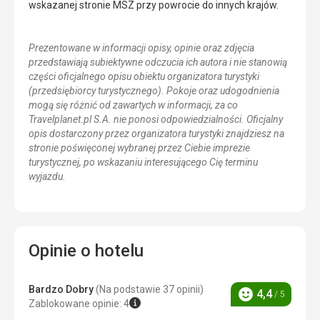
wskazanej stronie MSZ przy powrocie do innych krajów.
Prezentowane w informacji opisy, opinie oraz zdjęcia
przedstawiają subiektywne odczucia ich autora i nie stanowią
części oficjalnego opisu obiektu organizatora turystyki
(przedsiębiorcy turystycznego). Pokoje oraz udogodnienia
mogą się różnić od zawartych w informacji, za co
Travelplanet.pl S.A. nie ponosi odpowiedzialności. Oficjalny
opis dostarczony przez organizatora turystyki znajdziesz na
stronie poświęconej wybranej przez Ciebie imprezie
turystycznej, po wskazaniu interesującego Cię terminu
wyjazdu.
Opinie o hotelu
Bardzo Dobry
(Na podstawie 37 opinii)
4,4
/ 5
Ocena
Zablokowane opinie: 4