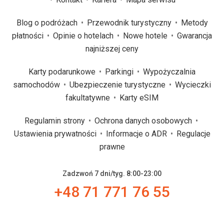
Blog o podróżach
Przewodnik turystyczny
Metody
płatności
Opinie o hotelach
Nowe hotele
Gwarancja
najniższej ceny
Karty podarunkowe
Parkingi
Wypożyczalnia
samochodów
Ubezpieczenie turystyczne
Wycieczki
fakultatywne
Karty eSIM
Regulamin strony
Ochrona danych osobowych
Ustawienia prywatności
Informacje o ADR
Regulacje
prawne
Zadzwoń 7 dni/tyg. 8:00-23:00
+48 71 771 76 55