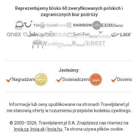
Reprezentujemy blisko 60 zweryfikowanych polskich i
zagranicznych biur podróży
Jesteśmy:
Nagradzani
Doświadczeni
Doceniani
Informacje lub ceny opublikowane na stronach Travelplanet.pl
nie stanowią oferty w rozumieniu przepisów kodeksu cywilnego.
© 2000–2026. Travelplanet.pl S.A. Znajdziesz nas również na
Invia.cz
,
Invia.sk
i
Invia.hu
. Ta strona używa plików cookie.