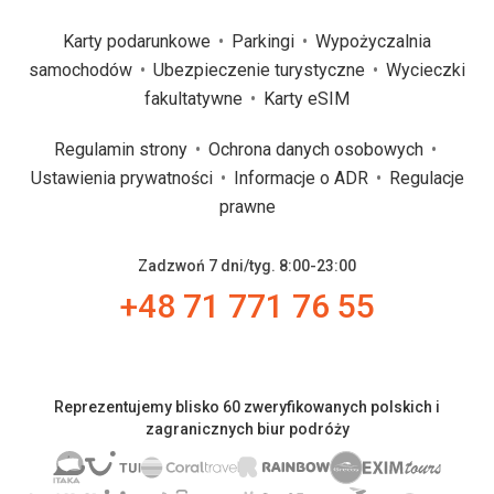
Karty podarunkowe
Parkingi
Wypożyczalnia
samochodów
Ubezpieczenie turystyczne
Wycieczki
fakultatywne
Karty eSIM
Regulamin strony
Ochrona danych osobowych
Ustawienia prywatności
Informacje o ADR
Regulacje
prawne
Zadzwoń 7 dni/tyg. 8:00-23:00
+48 71 771 76 55
Reprezentujemy blisko 60 zweryfikowanych polskich i
zagranicznych biur podróży