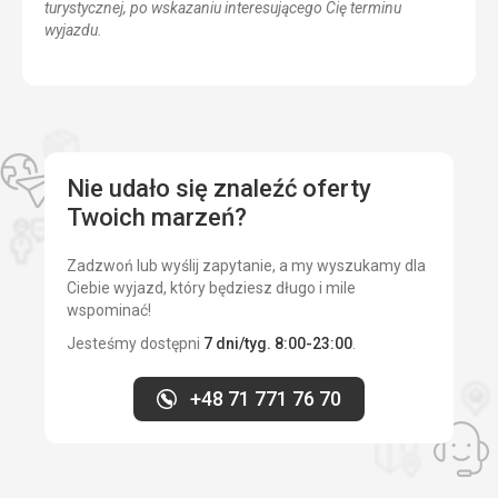
turystycznej, po wskazaniu interesującego Cię terminu
wyjazdu.
Nie udało się znaleźć oferty
Twoich marzeń?
Zadzwoń lub wyślij zapytanie, a my wyszukamy dla
Ciebie wyjazd, który będziesz długo i mile
wspominać!
Jesteśmy dostępni
7 dni/tyg. 8:00-23:00
.
+48 71 771 76 70