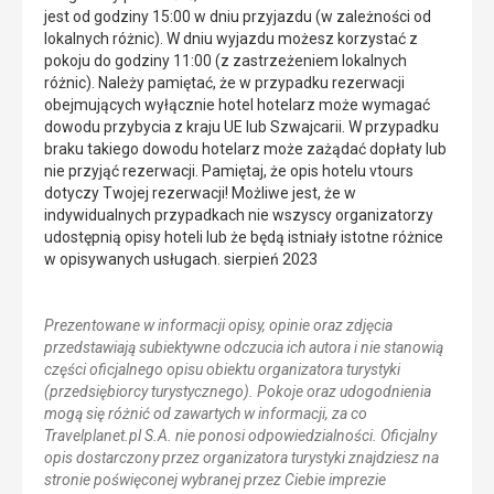
jest od godziny 15:00 w dniu przyjazdu (w zależności od
lokalnych różnic). W dniu wyjazdu możesz korzystać z
pokoju do godziny 11:00 (z zastrzeżeniem lokalnych
różnic). Należy pamiętać, że w przypadku rezerwacji
obejmujących wyłącznie hotel hotelarz może wymagać
dowodu przybycia z kraju UE lub Szwajcarii. W przypadku
braku takiego dowodu hotelarz może zażądać dopłaty lub
nie przyjąć rezerwacji. Pamiętaj, że opis hotelu vtours
dotyczy Twojej rezerwacji! Możliwe jest, że w
indywidualnych przypadkach nie wszyscy organizatorzy
udostępnią opisy hoteli lub że będą istniały istotne różnice
w opisywanych usługach. sierpień 2023
Prezentowane w informacji opisy, opinie oraz zdjęcia
przedstawiają subiektywne odczucia ich autora i nie stanowią
części oficjalnego opisu obiektu organizatora turystyki
(przedsiębiorcy turystycznego). Pokoje oraz udogodnienia
mogą się różnić od zawartych w informacji, za co
Travelplanet.pl S.A. nie ponosi odpowiedzialności. Oficjalny
opis dostarczony przez organizatora turystyki znajdziesz na
stronie poświęconej wybranej przez Ciebie imprezie