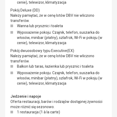
cenie), telewizor, klimatyzacja
Pokój Deluxe (DD)
Należy pamiętać, że w cenę lotów DBV nie wliczono
transferów.
Wanna lub prysznic i toaleta
Wyposażenie pokoju: Czajnik, telefon, suszarka do
włosów, minibar (płatny), szlafrok, Wi-Fi w pokoju (w
cenie), telewizor, klimatyzacja
Pokój dwuosobowy typu Executive(EX)
Należy pamiętać, że w cenę lotów DBV nie wliczono
transferów.
Balkon lub taras, łazienka lub prysznic i toaleta
Wyposażenie pokoju: Czajnik, telefon, suszarka do
włosów, minibar (płatny), szlafrok, Wi-Fi w pokoju (w
cenie), telewizor, klimatyzacja
Jedzenie i napoje
Oferta restauracji, barów i rodzajów dostępnej żywności
może różnić się sezonowo.
1 restauracja (1 à la carte)