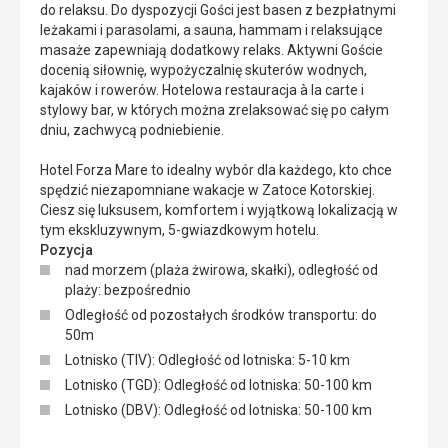
do relaksu. Do dyspozycji Gości jest basen z bezpłatnymi
leżakami i parasolami, a sauna, hammam i relaksujące
masaże zapewniają dodatkowy relaks. Aktywni Goście
docenią siłownię, wypożyczalnię skuterów wodnych,
kajaków i rowerów. Hotelowa restauracja à la carte i
stylowy bar, w których można zrelaksować się po całym
dniu, zachwycą podniebienie.
Hotel Forza Mare to idealny wybór dla każdego, kto chce
spędzić niezapomniane wakacje w Zatoce Kotorskiej.
Ciesz się luksusem, komfortem i wyjątkową lokalizacją w
tym ekskluzywnym, 5-gwiazdkowym hotelu.
Pozycja
nad morzem (plaża żwirowa, skałki), odległość od
plaży: bezpośrednio
Odległość od pozostałych środków transportu: do
50m
Lotnisko (TIV): Odległość od lotniska: 5-10 km
Lotnisko (TGD): Odległość od lotniska: 50-100 km
Lotnisko (DBV): Odległość od lotniska: 50-100 km