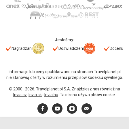
Jesteśmy:
Nagradzani
Doświadczeni
Doceniani
Informacje lub ceny opublikowane na stronach Travelplanet.pl
nie stanowią oferty w rozumieniu przepisów kodeksu cywilnego.
© 2000–2026. Travelplanet.pl S.A. Znajdziesz nas również na
Invia.cz
,
Invia.sk
i
Invia.hu
. Ta strona używa plików cookie.
Facebook
YouTube
Instagram
E-
mail