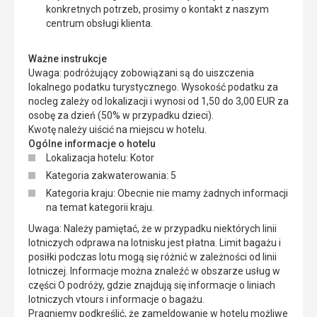
konkretnych potrzeb, prosimy o kontakt z naszym
centrum obsługi klienta.
Ważne instrukcje
Uwaga: podróżujący zobowiązani są do uiszczenia
lokalnego podatku turystycznego. Wysokość podatku za
nocleg zależy od lokalizacji i wynosi od 1,50 do 3,00 EUR za
osobę za dzień (50% w przypadku dzieci).
Kwotę należy uiścić na miejscu w hotelu.
Ogólne informacje o hotelu
Lokalizacja hotelu: Kotor
Kategoria zakwaterowania: 5
Kategoria kraju: Obecnie nie mamy żadnych informacji
na temat kategorii kraju.
Uwaga: Należy pamiętać, że w przypadku niektórych linii
lotniczych odprawa na lotnisku jest płatna. Limit bagażu i
posiłki podczas lotu mogą się różnić w zależności od linii
lotniczej. Informacje można znaleźć w obszarze usług w
części O podróży, gdzie znajdują się informacje o liniach
lotniczych vtours i informacje o bagażu.
Pragniemy podkreślić, że zameldowanie w hotelu możliwe