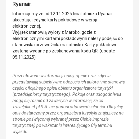
Ryanair:
Informujemy że od 12.11.2025 linia lotnicza Ryanair
akceptuje jedynie karty pokładowe w wersji
elektronicznej.
Wyjątek stanowią wyloty z Maroko, gdzie z
elektronicznymi kartami pokładowymi należy podejść do
stanowiska przewoźnika na lotnisku. Karty pokładowe
zostaną wydane po zeskanowaniu kodu QR. (update
05.11.2025)
Prezentowane w informacji opisy, opinie oraz zdjęcia
przedstawiają subiektywne odczucia ich autora i nie stanowią
części oficjalnego opisu obiektu organizatora turystyki
(przedsiębiorcy turystycznego). Pokoje oraz udogodnienia
mogą się różnić od zawartych w informacji, za co
Travelplanet.pl S.A. nie ponosi odpowiedzialności. Oficjalny
opis dostarczony przez organizatora turystyki znajdziesz na
stronie poświęconej wybranej przez Ciebie imprezie
turystycznej, po wskazaniu interesującego Cię terminu
wyjazdu.