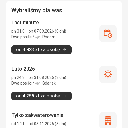
Wybraliśmy dla was
Last minute
pn 31.8. - pn 07.09.2026 (8 dni)
Last
Dwa posiłki
/
Radom
minute
od
3 823
zł
za osobę
Lato 2026
Lato
pn 24.8. - pn 31.08.2026 (8 dni)
2026
Dwa posiłki
/
Gdańsk
od
4 255
zł
za osobę
Tylko zakwaterowanie
Tylko
nd 1.11. - nd 08.11.2026 (8 dni)