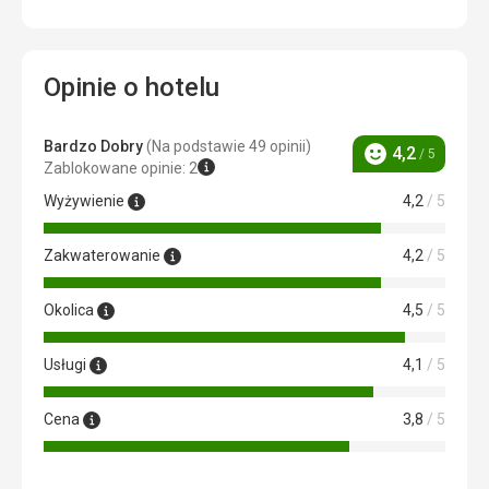
Opinie o hotelu
Bardzo Dobry
(Na podstawie 49 opinii)
4,2
/ 5
Ocena
Zablokowane opinie: 2
Wyżywienie
4,2
/ 5
Zakwaterowanie
4,2
/ 5
Okolica
4,5
/ 5
Usługi
4,1
/ 5
Cena
3,8
/ 5