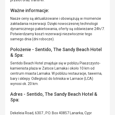
przelot oraz transfer.
Ważne informacje:
Nasze ceny są aktualizowane i obowiązują w momencie
zakładania rezerwacji. Dzięki nowoczesnej technologii
dynamicznego pakietowania, oferty są odświeżane 24h/7.
Potwierdzamy koszt rezerwacji niezwłocznie tego
samego dnia (dni robocze).
Położenie - Sentido, The Sandy Beach Hotel
& Spa:
Sentido Beach Hotel znajduje się w pobliżu Piaszczysto-
kamienista plaża w Zatoce Larnaka i około 10 km od
centrum miasta Larnaka. W pobliżu restauracje, tawerna,
bary i sklepy. Odległość do lotniska w Larnace (LCA)
wynosi ok. 20 km.
Adres - Sentido, The Sandy Beach Hotel &
Spa:
Dekeleia Road, 6307 , P.O. Box 40857 Lanarka, Cypr