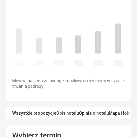
Minimalna cena za osobę z możliwymi różnicami w czasie
trwania podróży
Wszystkie propozycje
Opis hotelu
Opinie o hotelu
Mapa i lokaliz
Wybierz termin