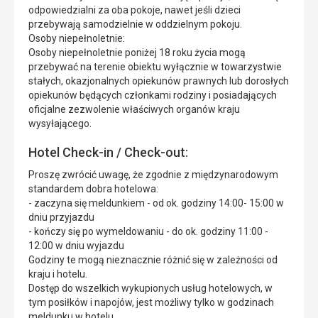
odpowiedzialni za oba pokoje, nawet jeśli dzieci
przebywają samodzielnie w oddzielnym pokoju.
Osoby niepełnoletnie:
Osoby niepełnoletnie poniżej 18 roku życia mogą
przebywać na terenie obiektu wyłącznie w towarzystwie
stałych, okazjonalnych opiekunów prawnych lub dorosłych
opiekunów będących członkami rodziny i posiadających
oficjalne zezwolenie właściwych organów kraju
wysyłającego.
Hotel Check-in / Check-out:
Proszę zwrócić uwagę, że zgodnie z międzynarodowym
standardem dobra hotelowa:
- zaczyna się meldunkiem - od ok. godziny 14:00- 15:00 w
dniu przyjazdu
- kończy się po wymeldowaniu - do ok. godziny 11:00 -
12:00 w dniu wyjazdu
Godziny te mogą nieznacznie różnić się w zależności od
kraju i hotelu.
Dostęp do wszelkich wykupionych usług hotelowych, w
tym posiłków i napojów, jest możliwy tylko w godzinach
meldunku w hotelu.