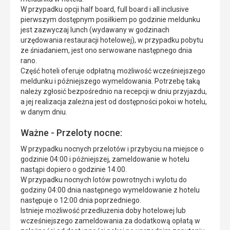
W przypadku opcji half board, full board i all inclusive
pierwszym dostępnym posiłkiem po godzinie meldunku
jest zazwyczaj lunch (wydawany w godzinach
urzędowania restauracji hotelowej), w przypadku pobytu
ze śniadaniem, jest ono serwowane następnego dnia
rano.
Część hoteli oferuje odpłatną możliwość wcześniejszego
meldunku i późniejszego wymeldowania. Potrzebę taką
należy zgłosić bezpośrednio na recepcji w dniu przyjazdu,
a jej realizacja zależna jest od dostępności pokoi w hotelu,
w danym dniu.
Ważne - Przeloty nocne:
W przypadku nocnych przelotów i przybyciu na miejsce o
godzinie 04:00 i późniejszej, zameldowanie w hotelu
nastąpi dopiero o godzinie 14:00.
W przypadku nocnych lotów powrotnych i wylotu do
godziny 04:00 dnia następnego wymeldowanie z hotelu
następuje o 12:00 dnia poprzedniego.
Istnieje możliwość przedłużenia doby hotelowej lub
wcześniejszego zameldowania za dodatkową opłatą w