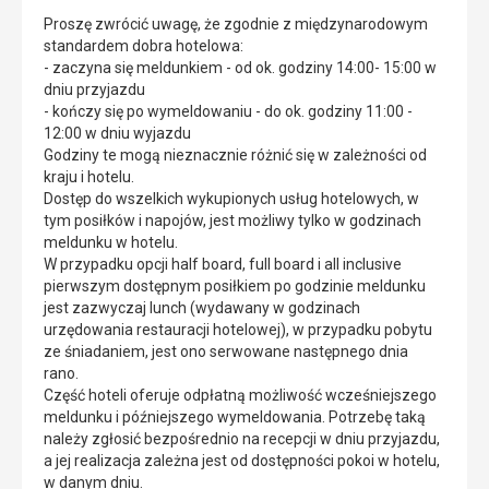
Proszę zwrócić uwagę, że zgodnie z międzynarodowym
standardem dobra hotelowa:
- zaczyna się meldunkiem - od ok. godziny 14:00- 15:00 w
dniu przyjazdu
- kończy się po wymeldowaniu - do ok. godziny 11:00 -
12:00 w dniu wyjazdu
Godziny te mogą nieznacznie różnić się w zależności od
kraju i hotelu.
Dostęp do wszelkich wykupionych usług hotelowych, w
tym posiłków i napojów, jest możliwy tylko w godzinach
meldunku w hotelu.
W przypadku opcji half board, full board i all inclusive
pierwszym dostępnym posiłkiem po godzinie meldunku
jest zazwyczaj lunch (wydawany w godzinach
urzędowania restauracji hotelowej), w przypadku pobytu
ze śniadaniem, jest ono serwowane następnego dnia
rano.
Część hoteli oferuje odpłatną możliwość wcześniejszego
meldunku i późniejszego wymeldowania. Potrzebę taką
należy zgłosić bezpośrednio na recepcji w dniu przyjazdu,
a jej realizacja zależna jest od dostępności pokoi w hotelu,
w danym dniu.