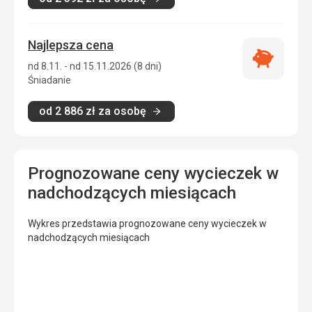
Najlepsza cena
Najlepsza
nd 8.11. - nd 15.11.2026 (8 dni)
cena
Śniadanie
od
2 886
zł
za osobę
Prognozowane ceny wycieczek w
nadchodzących miesiącach
Wykres przedstawia prognozowane ceny wycieczek w
nadchodzących miesiącach