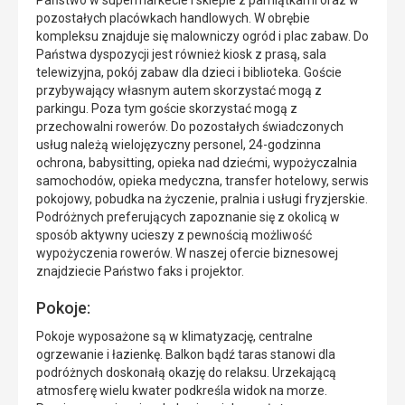
pozostałych placówkach handlowych. W obrębie
kompleksu znajduje się malowniczy ogród i plac zabaw. Do
Państwa dyspozycji jest również kiosk z prasą, sala
telewizyjna, pokój zabaw dla dzieci i biblioteka. Goście
przybywający własnym autem skorzystać mogą z
parkingu. Poza tym goście skorzystać mogą z
przechowalni rowerów. Do pozostałych świadczonych
usług należą wielojęzyczny personel, 24-godzinna
ochrona, babysitting, opieka nad dziećmi, wypożyczalnia
samochodów, opieka medyczna, transfer hotelowy, serwis
pokojowy, pobudka na życzenie, pralnia i usługi fryzjerskie.
Podróżnych preferujących zapoznanie się z okolicą w
sposób aktywny ucieszy z pewnością możliwość
wypożyczenia rowerów. W naszej ofercie biznesowej
znajdziecie Państwo faks i projektor.
Pokoje:
Pokoje wyposażone są w klimatyzację, centralne
ogrzewanie i łazienkę. Balkon bądź taras stanowi dla
podróżnych doskonałą okazję do relaksu. Urzekającą
atmosferę wielu kwater podkreśla widok na morze.