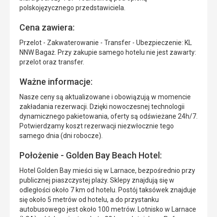
polskojęzycznego przedstawiciela.
Cena zawiera:
Przelot - Zakwaterowanie - Transfer - Ubezpieczenie: KL
NNW Bagaż. Przy zakupie samego hotelu nie jest zawarty:
przelot oraz transfer.
Ważne informacje:
Nasze ceny są aktualizowane i obowiązują w momencie
zakładania rezerwacji. Dzięki nowoczesnej technologii
dynamicznego pakietowania, oferty są odświeżane 24h/7.
Potwierdzamy koszt rezerwacji niezwłocznie tego
samego dnia (dni robocze).
Położenie - Golden Bay Beach Hotel:
Hotel Golden Bay mieści się w Larnace, bezpośrednio przy
publicznej piaszczystej plaży. Sklepy znajdują się w
odległości około 7 km od hotelu. Postój taksówek znajduje
się około 5 metrów od hotelu, a do przystanku
autobusowego jest około 100 metrów. Lotnisko w Larnace