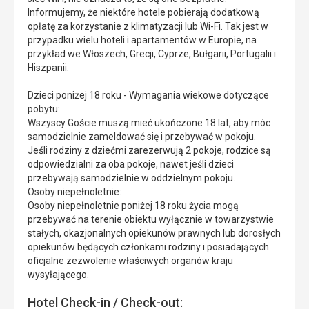
Informujemy, że niektóre hotele pobierają dodatkową
opłatę za korzystanie z klimatyzacji lub Wi-Fi. Tak jest w
przypadku wielu hoteli i apartamentów w Europie, na
przykład we Włoszech, Grecji, Cyprze, Bułgarii, Portugalii i
Hiszpanii.
Dzieci poniżej 18 roku - Wymagania wiekowe dotyczące
pobytu:
Wszyscy Goście muszą mieć ukończone 18 lat, aby móc
samodzielnie zameldować się i przebywać w pokoju.
Jeśli rodziny z dziećmi zarezerwują 2 pokoje, rodzice są
odpowiedzialni za oba pokoje, nawet jeśli dzieci
przebywają samodzielnie w oddzielnym pokoju.
Osoby niepełnoletnie:
Osoby niepełnoletnie poniżej 18 roku życia mogą
przebywać na terenie obiektu wyłącznie w towarzystwie
stałych, okazjonalnych opiekunów prawnych lub dorosłych
opiekunów będących członkami rodziny i posiadających
oficjalne zezwolenie właściwych organów kraju
wysyłającego.
Hotel Check-in / Check-out: