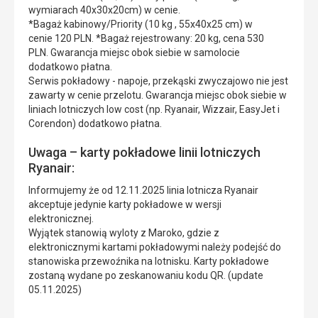
wymiarach 40x30x20cm) w cenie.
*Bagaż kabinowy/Priority (10 kg , 55x40x25 cm) w
cenie 120 PLN. *Bagaż rejestrowany: 20 kg, cena 530
PLN. Gwarancja miejsc obok siebie w samolocie
dodatkowo płatna.
Serwis pokładowy - napoje, przekąski zwyczajowo nie jest
zawarty w cenie przelotu. Gwarancja miejsc obok siebie w
liniach lotniczych low cost (np. Ryanair, Wizzair, EasyJet i
Corendon) dodatkowo płatna.
Uwaga – karty pokładowe linii lotniczych
Ryanair:
Informujemy że od 12.11.2025 linia lotnicza Ryanair
akceptuje jedynie karty pokładowe w wersji
elektronicznej.
Wyjątek stanowią wyloty z Maroko, gdzie z
elektronicznymi kartami pokładowymi należy podejść do
stanowiska przewoźnika na lotnisku. Karty pokładowe
zostaną wydane po zeskanowaniu kodu QR. (update
05.11.2025)