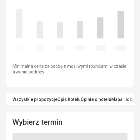
Minimalna cena za osobę z możliwymi różnicami w czasie
trwania podróży
Wszystkie propozycje
Opis hotelu
Opinie o hotelu
Mapa i lokaliz
Wybierz termin