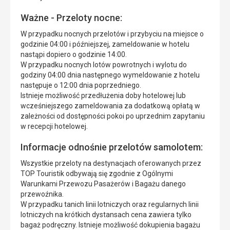
Ważne - Przeloty nocne:
W przypadku nocnych przelotów i przybyciu na miejsce o
godzinie 04:00 i późniejszej, zameldowanie w hotelu
nastąpi dopiero o godzinie 14:00.
W przypadku nocnych lotów powrotnych i wylotu do
godziny 04:00 dnia następnego wymeldowanie z hotelu
następuje o 12:00 dnia poprzedniego.
Istnieje możliwość przedłużenia doby hotelowej lub
wcześniejszego zameldowania za dodatkową opłatą w
zależności od dostępności pokoi po uprzednim zapytaniu
w recepcji hotelowej.
Informacje odnośnie przelotów samolotem:
Wszystkie przeloty na destynacjach oferowanych przez
TOP Touristik odbywają się zgodnie z Ogólnymi
Warunkami Przewozu Pasażerów i Bagażu danego
przewoźnika.
W przypadku tanich linii lotniczych oraz regularnych linii
lotniczych na krótkich dystansach cena zawiera tylko
bagaż podręczny. Istnieje możliwość dokupienia bagażu