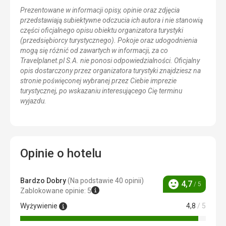
Prezentowane w informacji opisy, opinie oraz zdjęcia
przedstawiają subiektywne odczucia ich autora i nie stanowią
części oficjalnego opisu obiektu organizatora turystyki
(przedsiębiorcy turystycznego). Pokoje oraz udogodnienia
mogą się różnić od zawartych w informacji, za co
Travelplanet.pl S.A. nie ponosi odpowiedzialności. Oficjalny
opis dostarczony przez organizatora turystyki znajdziesz na
stronie poświęconej wybranej przez Ciebie imprezie
turystycznej, po wskazaniu interesującego Cię terminu
wyjazdu.
Opinie o hotelu
Bardzo Dobry
(Na podstawie 40 opinii)
4,7
/ 5
Ocena
Zablokowane opinie: 5
Wyżywienie
4,8
/ 5