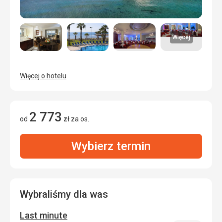
Więcej
Więcej o hotelu
2 773
od
zł
za os.
Wybierz termin
Wybraliśmy dla was
Last minute