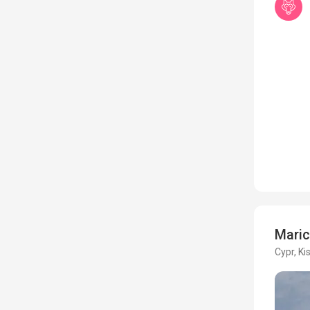
Maric
Cypr, K