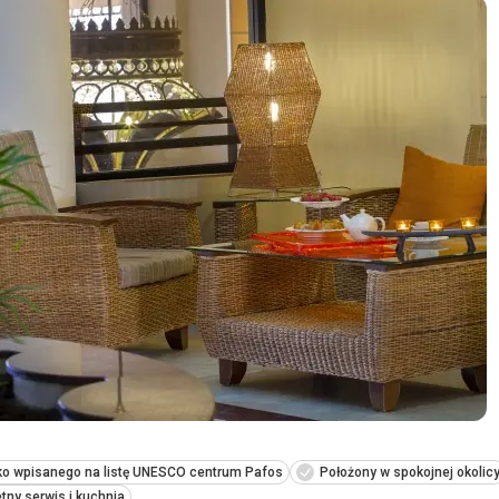
sko wpisanego na listę UNESCO centrum Pafos
Położony w spokojnej okolic
tny serwis i kuchnia