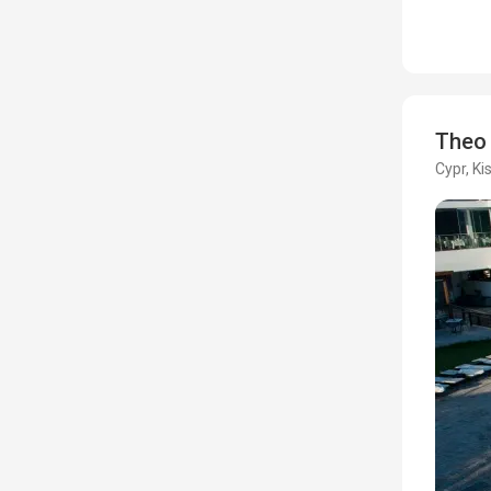
Theo 
Cypr, K