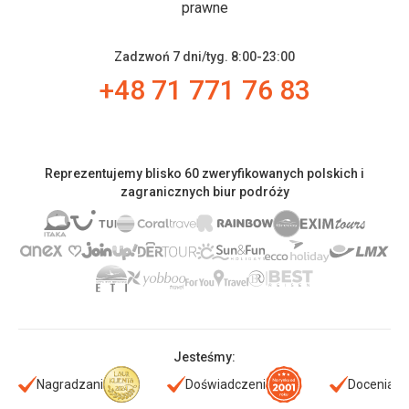
prawne
Zadzwoń 7 dni/tyg. 8:00-23:00
+48 71 771 76 83
Reprezentujemy blisko 60 zweryfikowanych polskich i
zagranicznych biur podróży
Jesteśmy:
Nagradzani
Doświadczeni
Doceniani