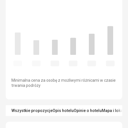
Minimalna cena za osobę z możliwymi różnicami w czasie
trwania podróży
Wszystkie propozycje
Opis hotelu
Opinie o hotelu
Mapa i lokaliz