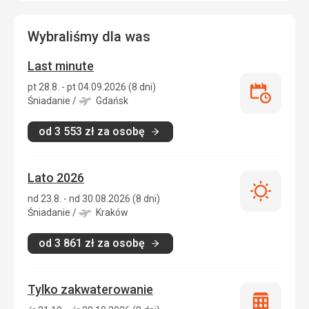
Wybraliśmy dla was
Last minute
pt 28.8. - pt 04.09.2026 (8 dni)
Last
Śniadanie
/
Gdańsk
minute
od
3 553
zł
za osobę
Lato 2026
Lato
nd 23.8. - nd 30.08.2026 (8 dni)
2026
Śniadanie
/
Kraków
od
3 861
zł
za osobę
Tylko zakwaterowanie
Tylko