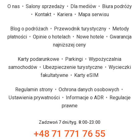
O nas
Salony sprzedaży
Dla mediów
Biura podróży
Kontakt
Kariera
Mapa serwisu
Blog o podróżach
Przewodnik turystyczny
Metody
płatności
Opinie o hotelach
Nowe hotele
Gwarancja
najniższej ceny
Karty podarunkowe
Parkingi
Wypożyczalnia
samochodów
Ubezpieczenie turystyczne
Wycieczki
fakultatywne
Karty eSIM
Regulamin strony
Ochrona danych osobowych
Ustawienia prywatności
Informacje o ADR
Regulacje
prawne
Zadzwoń 7 dni/tyg. 8:00-23:00
+48 71 771 76 55