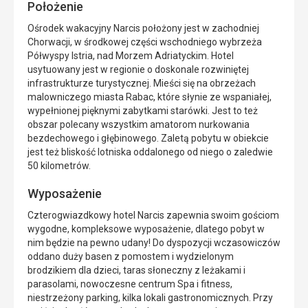
Położenie
Ośrodek wakacyjny Narcis położony jest w zachodniej
Chorwacji, w środkowej części wschodniego wybrzeża
Półwyspy Istria, nad Morzem Adriatyckim. Hotel
usytuowany jest w regionie o doskonale rozwiniętej
infrastrukturze turystycznej. Mieści się na obrzeżach
malowniczego miasta Rabac, które słynie ze wspaniałej,
wypełnionej pięknymi zabytkami starówki. Jest to też
obszar polecany wszystkim amatorom nurkowania
bezdechowego i głębinowego. Zaletą pobytu w obiekcie
jest też bliskość lotniska oddalonego od niego o zaledwie
50 kilometrów.
Wyposażenie
Czterogwiazdkowy hotel Narcis zapewnia swoim gościom
wygodne, kompleksowe wyposażenie, dlatego pobyt w
nim będzie na pewno udany! Do dyspozycji wczasowiczów
oddano duży basen z pomostem i wydzielonym
brodzikiem dla dzieci, taras słoneczny z leżakami i
parasolami, nowoczesne centrum Spa i fitness,
niestrzeżony parking, kilka lokali gastronomicznych. Przy