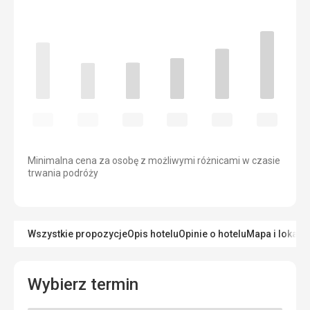
Minimalna cena za osobę z możliwymi różnicami w czasie
trwania podróży
Wszystkie propozycje
Opis hotelu
Opinie o hotelu
Mapa i lokaliz
Wybierz termin