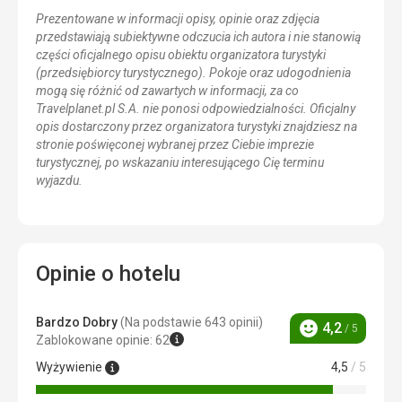
Prezentowane w informacji opisy, opinie oraz zdjęcia
przedstawiają subiektywne odczucia ich autora i nie stanowią
części oficjalnego opisu obiektu organizatora turystyki
(przedsiębiorcy turystycznego). Pokoje oraz udogodnienia
mogą się różnić od zawartych w informacji, za co
Travelplanet.pl S.A. nie ponosi odpowiedzialności. Oficjalny
opis dostarczony przez organizatora turystyki znajdziesz na
stronie poświęconej wybranej przez Ciebie imprezie
turystycznej, po wskazaniu interesującego Cię terminu
wyjazdu.
Opinie o hotelu
Bardzo Dobry
(Na podstawie 643 opinii)
4,2
/ 5
Ocena
Zablokowane opinie: 62
Wyżywienie
4,5
/ 5