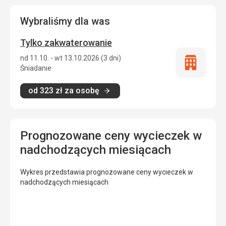
Wybraliśmy dla was
Tylko zakwaterowanie
nd 11.10. - wt 13.10.2026 (3 dni)
Tylko
Śniadanie
zakwatero
od
323
zł
za osobę
Prognozowane ceny wycieczek w
nadchodzących miesiącach
Wykres przedstawia prognozowane ceny wycieczek w
nadchodzących miesiącach