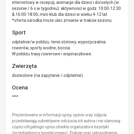
internetowy w recepcji, animacje dla dzieci i dorosłych (w
sezonie / 6 x w tygodniu): aktywności w godz. 10:00-12:30
& 16:00-18:00, mini-klub dla dzieci w wieku 4-12 lat.
*oferta ośrodka może ulec zmianie w trakcie sezonu
Sport
odpłatnie/w pobliżu: tenis stołowy, wypożyczalnia
rowerów, sporty wodne, boccia.
W pobliżu trasy rowerowe i wspinaczkowe.
Zwierzęta
dozwolone (na zapytanie / odpłatnie)
Ocena
***
Prezentowane w informacji opisy, opinie oraz zdjęcia
przedstawiają subiektywne odczucia ich autora i nie stanowią
części oficjalnego opisu obiektu organizatora turystyki
(przedsiębiorcy turystycznego). Pokoje oraz udogodnienia