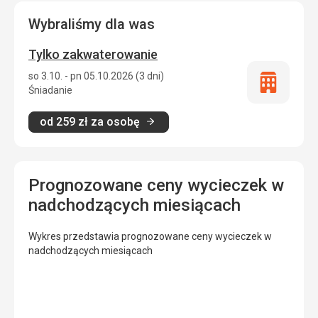
Wybraliśmy dla was
Tylko zakwaterowanie
so 3.10. - pn 05.10.2026 (3 dni)
Tylko
Śniadanie
zakwatero
od
259
zł
za osobę
Prognozowane ceny wycieczek w
nadchodzących miesiącach
Wykres przedstawia prognozowane ceny wycieczek w
nadchodzących miesiącach