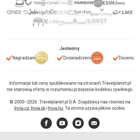
Jesteśmy:
Nagradzani
Doświadczeni
Doceniani
Informacje lub ceny opublikowane na stronach Travelplanet.pl
nie stanowią oferty w rozumieniu przepisów kodeksu cywilnego.
© 2000–2026. Travelplanet.pl S.A. Znajdziesz nas również na
Invia.cz
,
Invia.sk
i
Invia.hu
. Ta strona używa plików cookie.
Facebook
YouTube
Instagram
E-
mail