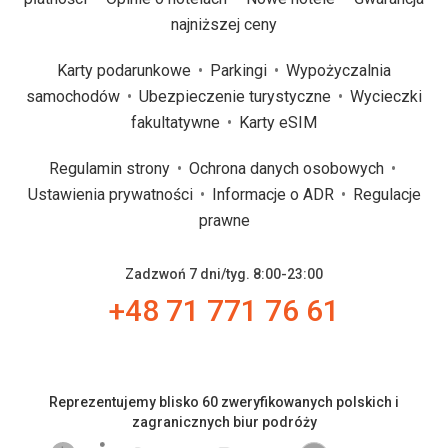
najniższej ceny
Karty podarunkowe
Parkingi
Wypożyczalnia
samochodów
Ubezpieczenie turystyczne
Wycieczki
fakultatywne
Karty eSIM
Regulamin strony
Ochrona danych osobowych
Ustawienia prywatności
Informacje o ADR
Regulacje
prawne
Zadzwoń 7 dni/tyg. 8:00-23:00
+48 71 771 76 61
Reprezentujemy blisko 60 zweryfikowanych polskich i
zagranicznych biur podróży