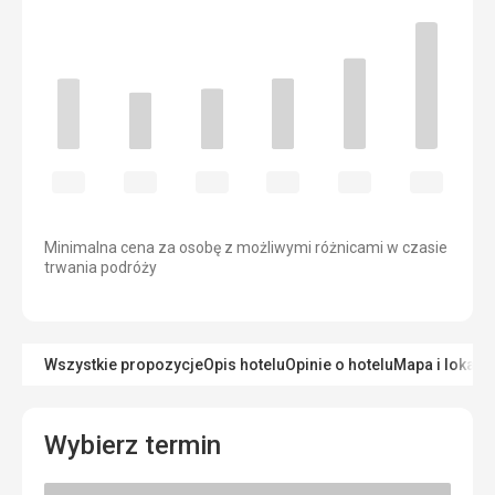
Minimalna cena za osobę z możliwymi różnicami w czasie
trwania podróży
Wszystkie propozycje
Opis hotelu
Opinie o hotelu
Mapa i lokaliz
Wybierz termin