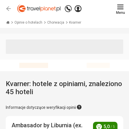
Zadzwoń
Zaloguj
Wstecz
+48 71 771 76 55
Menu
się
Travelplanet.pl
Opinie o hotelach
Chorwacja
Kvarner
Kvarner: hotele z opiniami, znaleziono
45 hoteli
Informacje dotyczące weryfikacji opinii
Ambasador by Liburnia (ex.
5,0
/ 5