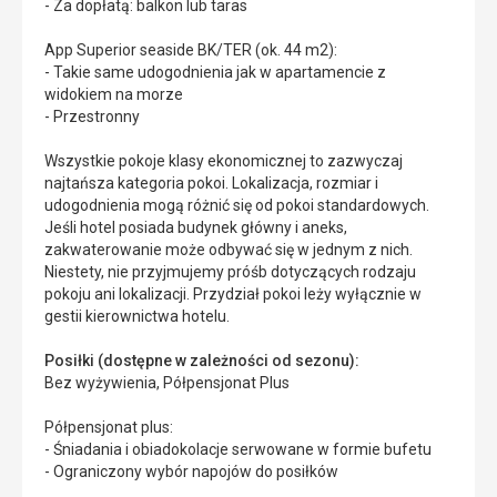
- Za dopłatą: balkon lub taras
App Superior seaside BK/TER (ok. 44 m2):
- Takie same udogodnienia jak w apartamencie z
widokiem na morze
- Przestronny
Wszystkie pokoje klasy ekonomicznej to zazwyczaj
najtańsza kategoria pokoi. Lokalizacja, rozmiar i
udogodnienia mogą różnić się od pokoi standardowych.
Jeśli hotel posiada budynek główny i aneks,
zakwaterowanie może odbywać się w jednym z nich.
Niestety, nie przyjmujemy próśb dotyczących rodzaju
pokoju ani lokalizacji. Przydział pokoi leży wyłącznie w
gestii kierownictwa hotelu.
Posiłki (dostępne w zależności od sezonu):
Bez wyżywienia, Półpensjonat Plus
Półpensjonat plus:
- Śniadania i obiadokolacje serwowane w formie bufetu
- Ograniczony wybór napojów do posiłków