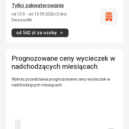
Tylko zakwaterowanie
nd 13.9. - wt 15.09.2026 (3 dni)
Tylko
Dwa posiłki
zakwatero
od
542
zł
za osobę
Prognozowane ceny wycieczek w
nadchodzących miesiącach
Wykres przedstawia prognozowane ceny wycieczek w
nadchodzących miesiącach