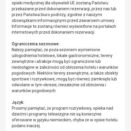
opieki medycznej dla obywateli UE zostaną Państwu
przekazane przed dokonaniem rezerwacji, przez nas lub
przez Państwa biuro podróży, zgodnie z naszymi
obowiązkami informacyjnymi przed zawarciem umowy.
Informacje te zostaną również wyświetlone na portalach
internetowych przed dokonaniem rezerwacji.
Ograniczenia sezonowe:
Należy pamiętać, że poza sezonem wymienione
udogodnienia hotelowe, lokale gastronomiczne, tereny
zewnętrzne i atrakcje mogą być ograniczone lub
niedostępne w zależności od obłożenia hotelu i warunków
pogodowych. Niektóre tereny zewnętrzne, a także obiekty
sportowe i rozrywkowe, mogą być również zamknięte lub
odwołane w tym okresie, niezależnie od obłożenia i
warunków pogodowych.
Język:
Prosimy pamiętać, że program rozrywkowy, opieka nad
dziećmi i programy telewizyjne nie są koniecznie
oferowane w języku niemieckim, chyba że w opisie hotelu
podano inaczej.