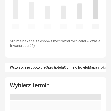
Minimalna cena za osobę z możliwymi różnicami w czasie
trwania podróży
Wszystkie propozycje
Opis hotelu
Opinie o hotelu
Mapa i lokaliz
Wybierz termin