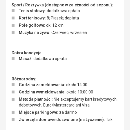
Sport / Rozrywka (dostępne w zależności od sezonu):
Tenis stołowy:
dodatkowa opłata
Kort tenisowy:
8; Piasek; dopłata
Pole golfowe:
ok. 12 km
Muzyka na żywo:
Czerwiec; wrzesień
Dobra kondycja:
Masaż:
dodatkowa opłata
Różnorodny:
Godzina zameldowania:
około 14:00
Godzina wymeldowania:
około 10:00:00
Metoda płatności:
Nie akceptujemy kart kredytowych,
debetowych, Euro/Mastercard ani Visa.
Miejsce parkingowe:
za darmo
Zwierzęta domowe dozwolone (na życzenie):
Tak