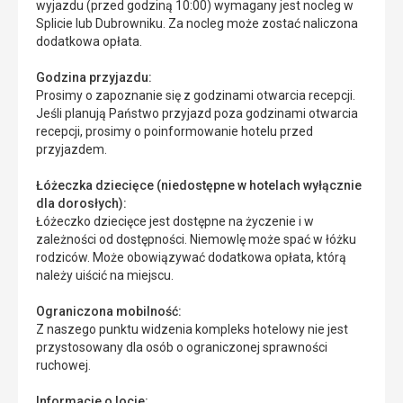
wyjazdu (przed godziną 10:00) wymagany jest nocleg w
Splicie lub Dubrowniku. Za nocleg może zostać naliczona
dodatkowa opłata.
Godzina przyjazdu:
Prosimy o zapoznanie się z godzinami otwarcia recepcji.
Jeśli planują Państwo przyjazd poza godzinami otwarcia
recepcji, prosimy o poinformowanie hotelu przed
przyjazdem.
Łóżeczka dziecięce (niedostępne w hotelach wyłącznie
dla dorosłych):
Łóżeczko dziecięce jest dostępne na życzenie i w
zależności od dostępności. Niemowlę może spać w łóżku
rodziców. Może obowiązywać dodatkowa opłata, którą
należy uiścić na miejscu.
Ograniczona mobilność:
Z naszego punktu widzenia kompleks hotelowy nie jest
przystosowany dla osób o ograniczonej sprawności
ruchowej.
Informacje o locie: