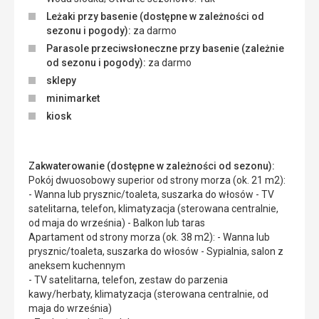
Leżaki przy basenie (dostępne w zależności od
sezonu i pogody):
za darmo
Parasole przeciwsłoneczne przy basenie (zależnie
od sezonu i pogody):
za darmo
sklepy
minimarket
kiosk
Zakwaterowanie (dostępne w zależności od sezonu):
Pokój dwuosobowy superior od strony morza (ok. 21 m2):
- Wanna lub prysznic/toaleta, suszarka do włosów - TV
satelitarna, telefon, klimatyzacja (sterowana centralnie,
od maja do września) - Balkon lub taras
Apartament od strony morza (ok. 38 m2): - Wanna lub
prysznic/toaleta, suszarka do włosów - Sypialnia, salon z
aneksem kuchennym
- TV satelitarna, telefon, zestaw do parzenia
kawy/herbaty, klimatyzacja (sterowana centralnie, od
maja do września)