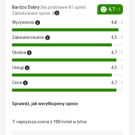
Bardzo Dobry
(Na podstawie 81 opinii)
4,7
/ 5
Ocena
Zablokowane opinie: 8
Wyżywienie
4,8
/ 5
Zakwaterowanie
4,5
/ 5
Okolica
4,7
/ 5
Usługi
4,5
/ 5
Cena
4,7
/ 5
Sprawdź, jak weryfikujemy opinie
7
. najwyższa ocena z
105
hoteli w Istria