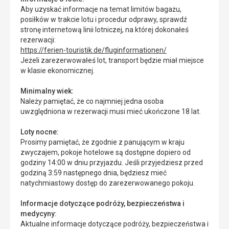
Aby uzyskać informacje na temat limitów bagażu,
posiłków w trakcie lotu i procedur odprawy, sprawdź
stronę internetową linii lotniczej, na której dokonałeś
rezerwacji:
https://ferien-touristik.de/fluginformationen/
Jeżeli zarezerwowałeś lot, transport będzie miał miejsce
w klasie ekonomicznej.
Minimalny wiek:
Należy pamiętać, że co najmniej jedna osoba
uwzględniona w rezerwacji musi mieć ukończone 18 lat.
Loty nocne:
Prosimy pamiętać, że zgodnie z panującym w kraju
zwyczajem, pokoje hotelowe są dostępne dopiero od
godziny 14:00 w dniu przyjazdu. Jeśli przyjedziesz przed
godziną 3:59 następnego dnia, będziesz mieć
natychmiastowy dostęp do zarezerwowanego pokoju.
Informacje dotyczące podróży, bezpieczeństwa i
medycyny:
Aktualne informacje dotyczące podróży, bezpieczeństwa i