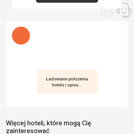
Ładuję
Ładowanie położenia
hotelu i opisu...
Więcej hoteli, które mogą Cię
zainteresować