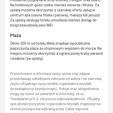
Na hotelowych gości czeka również siłownia i fitness. Za
opłatą możemy skorzystać z szerokiej oferty usług w
centrum spa (sauna fińska i parowa), masaży lub jacuzzi.
Za opłatą obsługa hotelu umożliwia również dostęp do
bezprzewodowej sieci WiFi.
Plaża
Około 350 m od hotelu Wela znajduje się publiczna
piaszczysta plaża ze stopniowym wejściem do morza. Na
miejscu możemy skorzystać z ograniczonej liczby parasoli
i leżaków (za opłatą).
Prezentowane w informacji opisy, opinie oraz zdjęcia
przedstawiają subiektywne odczucia ich autora i nie stanowią
części oficjalnego opisu obiektu organizatora turystyki
(przedsiębiorcy turystycznego). Pokoje oraz udogodnienia
mogą się różnić od zawartych w informacji, za co
Travelplanet.pl S.A. nie ponosi odpowiedzialności. Oficjalny
opis dostarczony przez organizatora turystyki znajdziesz na
stronie poświęconej wybranej przez Ciebie imprezie