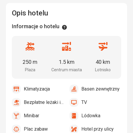
Opis hotelu
Informacje o hotelu
Informacje
Odległość
Odległość
Odległość
od
od
od
plaży
centrum
lotniska
250 m
1.5 km
40 km
miasta
Plaża
Centrum miasta
Lotnisko
Klimatyzacja
Basen zewnętrzny
tak
Klimatyzacja
tak
Basen
zewnętrzny
Bezpłatne leżaki i parasole przy basenie
TV
tak
Bezpłatne
tak
TV
leżaki
Minibar
Lódowka
i
tak
Minibar,
tak
Lódowka
parasole
Bar
Plac zabaw
Hotel przy ulicy
przy
tak
Plac
tak
Hotel