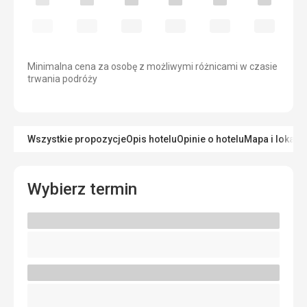
Minimalna cena za osobę z możliwymi różnicami w czasie
trwania podróży
Wszystkie propozycje
Opis hotelu
Opinie o hotelu
Mapa i lokaliz
Wybierz termin