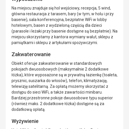
Na miejscu znajduje się hol wejściowy, recepcja, 5 wind,
główna restauracja z tarasem, bary (w tym; w holu i przy
basenie), sala konferencyjna, bezpłatne WiFi w lobby
hotelowym, basen z wydzieloną częścią dla dzieci
(parasole i leżaki przy basenie dostępne są bezpłatnie). Na
miejscu skorzystamy z kantora wymiany walut, sklepu z
pamiątkami i sklepu z artykułami spożywczymi.
Zakwaterowanie
Obiekt oferuje zakwaterowanie w standardowych
pokojach dwuosobowych (maksymalnie 2 dodatkowe
łóżka), które wyposażone są w prywatną łazienkę (toaleta,
prysznic, suszarka do włosów), telefon, klimatyzację,
telewizję satelitarną. Za opłatą możemy skorzystać z
dostępu do sieci WiFi, a także zawartości minibaru.
Bardziej przestronne pokoje dwuosobowe typu superior
(również maks. 2 dodatkowe łóżka) dostępne są za
dodatkową opłatą.
Wyżywienie