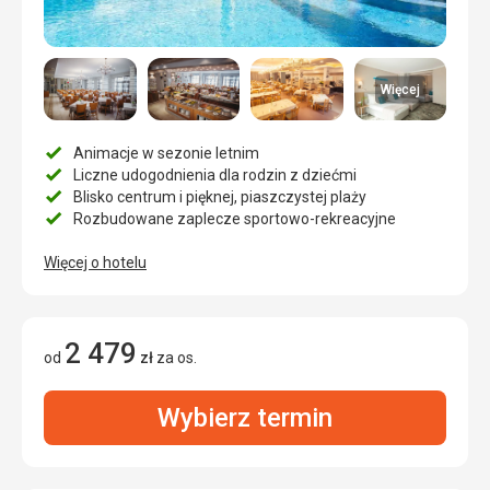
Więcej
Animacje w sezonie letnim
Liczne udogodnienia dla rodzin z dziećmi
Blisko centrum i pięknej, piaszczystej plaży
Rozbudowane zaplecze sportowo-rekreacyjne
Więcej o hotelu
2 479
od
zł
za os.
Wybierz termin