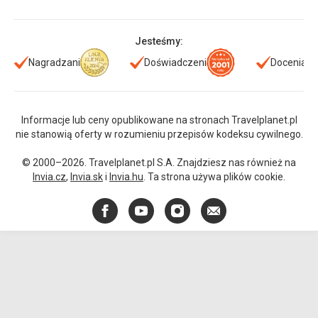
Jesteśmy:
Nagradzani
Doświadczeni
Doceniani
Informacje lub ceny opublikowane na stronach Travelplanet.pl
nie stanowią oferty w rozumieniu przepisów kodeksu cywilnego.
© 2000–2026. Travelplanet.pl S.A. Znajdziesz nas również na
Invia.cz
,
Invia.sk
i
Invia.hu
. Ta strona używa plików cookie.
Facebook
YouTube
Instagram
E-
mail