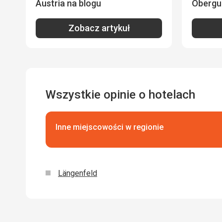
Austria na blogu
Obergur
Zobacz artykuł
Wszystkie opinie o hotelach
Inne miejscowości w regionie
Längenfeld