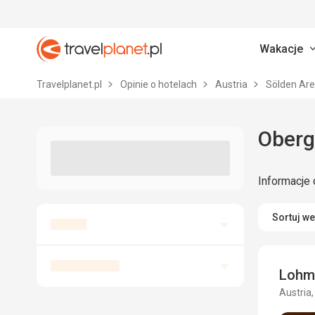
Wakacje
Travelplanet.pl
Travelplanet.pl
Opinie o hotelach
Austria
Sölden Are
Obergu
Informacje 
Sortuj w
Lohm
Austria,