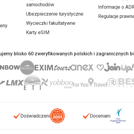
samochodów
Informacje o AD
Ubezpieczenie turystyczne
Regulacje prawn
Wycieczki fakultatywne
ceny
Karty eSIM
jemy blisko 60 zweryfikowanych polskich i zagranicznych b
Doświadczeni
Doceniani