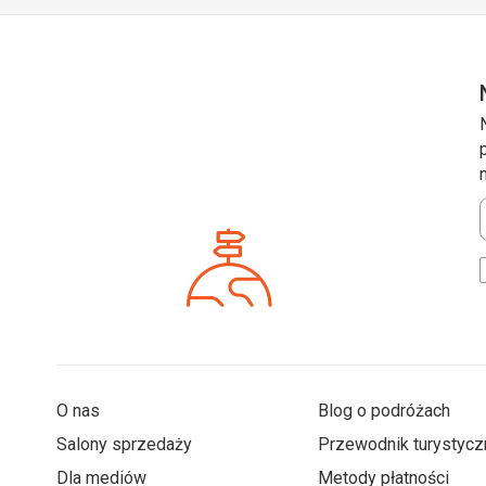
*
O nas
Blog o podróżach
Salony sprzedaży
Przewodnik turystycz
Dla mediów
Metody płatności