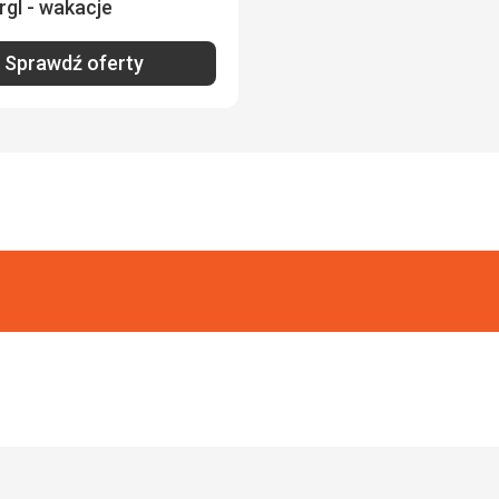
gl - wakacje
Sprawdź oferty