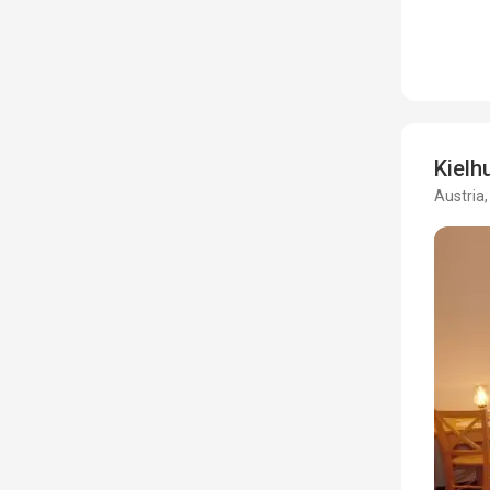
Kielh
Austria