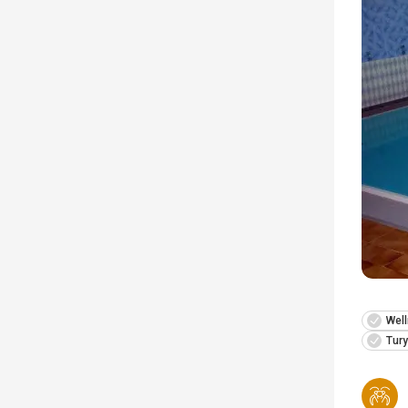
Wel
Tury