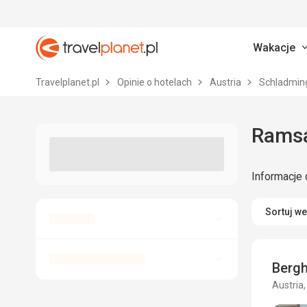
Wakacje
Travelplanet.pl
Travelplanet.pl
Opinie o hotelach
Austria
Schladming
Informacje 
Sortuj w
Bergh
Austria