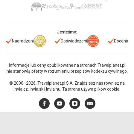
Jesteśmy:
Nagradzani
Doświadczeni
Doceniani
Informacje lub ceny opublikowane na stronach Travelplanet.pl
nie stanowią oferty w rozumieniu przepisów kodeksu cywilnego.
© 2000–2026. Travelplanet.pl S.A. Znajdziesz nas również na
Invia.cz
,
Invia.sk
i
Invia.hu
. Ta strona używa plików cookie.
Facebook
YouTube
Instagram
E-
mail